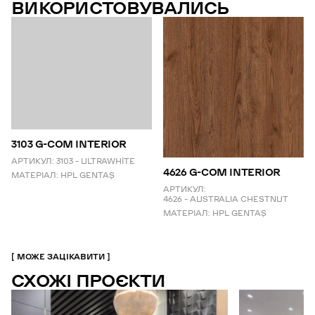
ВИКОРИСТОВУВАЛИСЬ
3103 G-COM INTERIOR
АРТИКУЛ:
3103 – ULTRAWHİTE
4626 G-COM INTERIOR
МАТЕРІАЛ:
HPL GENTAŞ
АРТИКУЛ:
4626 – AUSTRALIA CHESTNUT
МАТЕРІАЛ:
HPL GENTAŞ
МОЖЕ ЗАЦІКАВИТИ
СХОЖІ ПРОЄКТИ