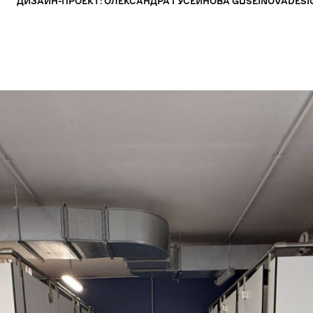
ДИЗАЙН-ПРОЕКТ: ОЛЕКСАНДРА ГУСЕЙНОВА GUSEINOVADESI