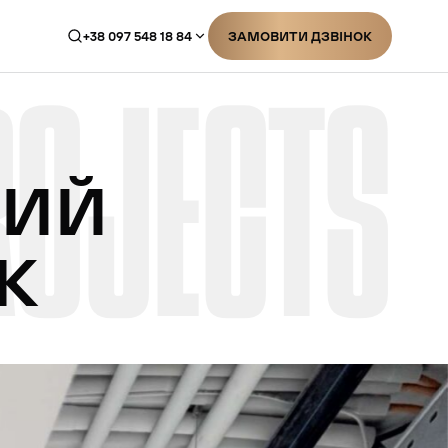
+38 097 548 18 84
ЗАМОВИТИ ДЗВІНОК
ROJECTS
ЗАМОВИТИ ДЗВІНОК
НИЙ
К