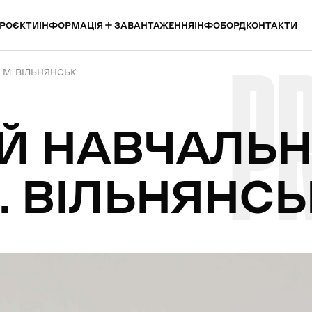
ІНФОРМАЦІЯ
РОЄКТИ
ЗАВАНТАЖЕННЯ
ІНФОБОРД
КОНТАКТИ
P
 М. ВІЛЬНЯНСЬК
Й
НАВЧАЛЬ
.
ВІЛЬНЯНСЬ