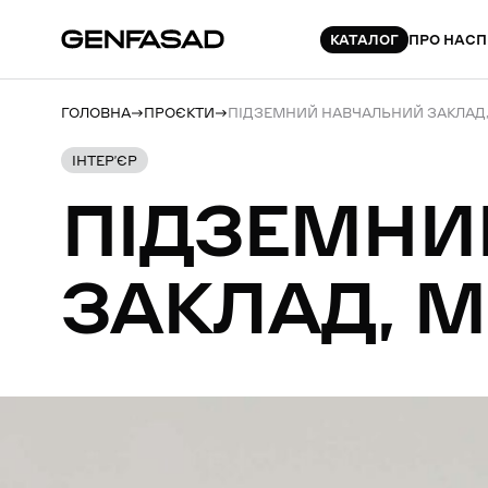
КАТАЛОГ
ПРО НАС
П
ГОЛОВНА
ПРОЄКТИ
ПІДЗЕМНИЙ НАВЧАЛЬНИЙ ЗАКЛАД,
ІНТЕР’ЄР
ПІДЗЕМНИ
ЗАКЛАД,
М