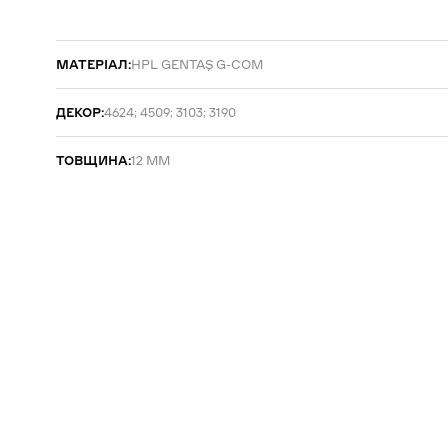
МАТЕРІАЛ:
HPL GENTAŞ G-COM
ДЕКОР:
4624; 4509; 3103; 3190
ТОВЩИНА:
12 ММ