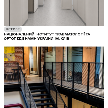
ІНТЕР’ЄР
НАЦІОНАЛЬНИЙ ІНСТИТУТ ТРАВМАТОЛОГІЇ ТА
ОРТОПЕДІЇ НАМН УКРАЇНИ, М. КИЇВ