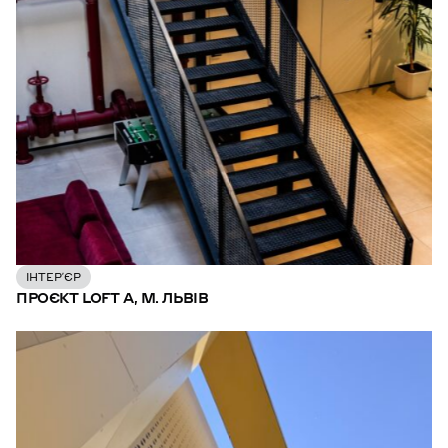
ІНТЕР’ЄР
ПРОЄКТ LOFT A, М. ЛЬВІВ