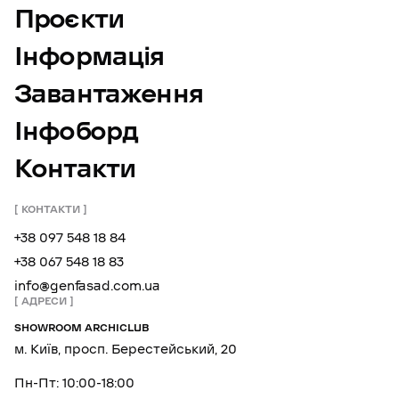
Проєкти
Інформація
Завантаження
Інфоборд
Контакти
КОНТАКТИ
+38 097 548 18 84
+38 067 548 18 83
info@genfasad.com.ua
АДРЕСИ
SHOWROOM ARCHICLUB
м. Київ, просп. Берестейський, 20
Пн-Пт: 10:00-18:00