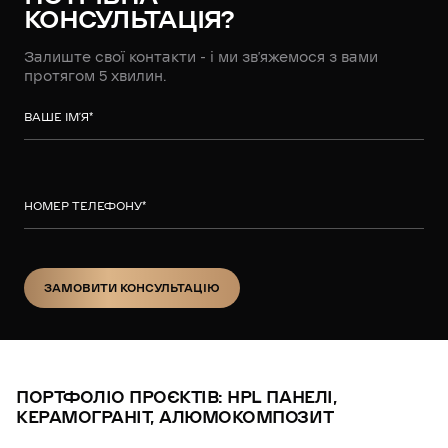
КОНСУЛЬТАЦІЯ?
Залиште свої контакти - і ми зв’яжемося з вами
протягом 5 хвилин.
ВАШЕ ІМ’Я
*
НОМЕР ТЕЛЕФОНУ
*
ЗАМОВИТИ КОНСУЛЬТАЦІЮ
ЗАМОВИТИ КОНСУЛЬТАЦІЮ
ПОРТФОЛІО ПРОЄКТІВ: HPL ПАНЕЛІ,
КЕРАМОГРАНІТ, АЛЮМОКОМПОЗИТ