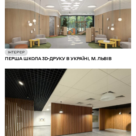
ІНТЕР’ЄР
ПЕРША ШКОЛА 3D-ДРУКУ В УКРАЇНІ, М. ЛЬВІВ