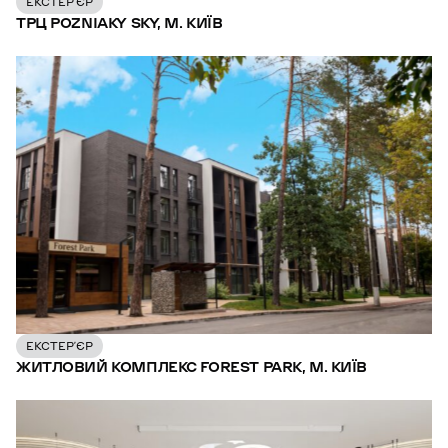
ЕКСТЕР’ЄР
ТРЦ POZNIAKY SKY, М. КИЇВ
ЕКСТЕР’ЄР
ЖИТЛОВИЙ КОМПЛЕКС FOREST PARK, М. КИЇВ