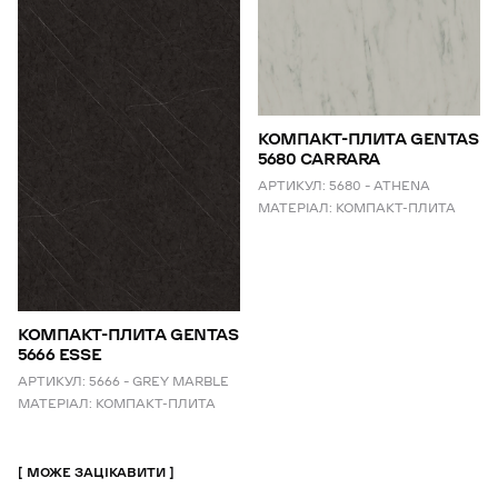
КОМПАКТ-ПЛИТА GENTAS
5680 CARRARA
АРТИКУЛ:
5680 – ATHENA
МАТЕРІАЛ:
КОМПАКТ-ПЛИТА
КОМПАКТ-ПЛИТА GENTAS
5666 ESSE
АРТИКУЛ:
5666 – GREY MARBLE
МАТЕРІАЛ:
КОМПАКТ-ПЛИТА
МОЖЕ ЗАЦІКАВИТИ