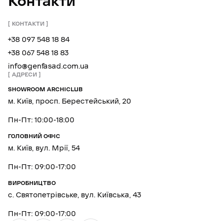
Контакти
КОНТАКТИ
+38 097 548 18 84
+38 067 548 18 83
info@genfasad.com.ua
АДРЕСИ
SHOWROOM ARCHICLUB
м. Київ, просп. Берестейський, 20
Пн-Пт: 10:00-18:00
ГОЛОВНИЙ ОФІС
м. Київ, вул. Мрії, 54
Пн-Пт: 09:00-17:00
ВИРОБНИЦТВО
с. Святопетрівське, вул. Київська, 43
Пн-Пт: 09:00-17:00