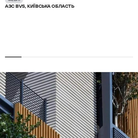
АЗС BVS, КИЇВСЬКА ОБЛАСТЬ