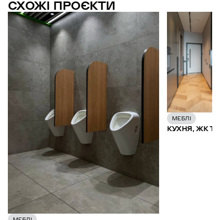
СХОЖІ ПРОЄКТИ
МЕБЛІ
КУХНЯ, ЖК TRII
МЕБЛІ