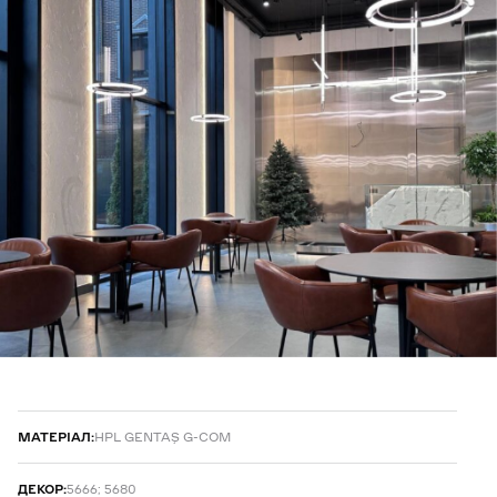
МАТЕРІАЛ:
HPL GENTAŞ G-COM
ДЕКОР:
5666; 5680