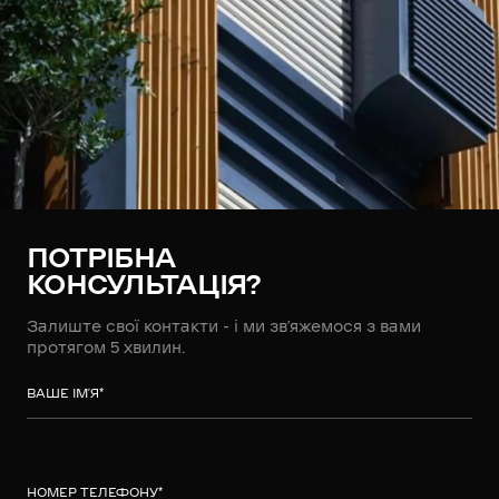
ПОТРІБНА
КОНСУЛЬТАЦІЯ?
Залиште свої контакти - і ми зв’яжемося з вами
протягом 5 хвилин.
ВАШЕ ІМ’Я
*
НОМЕР ТЕЛЕФОНУ
*