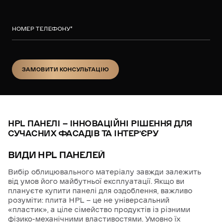
НОМЕР ТЕЛЕФОНУ
*
ЗАМОВИТИ КОНСУЛЬТАЦІЮ
ЗАМОВИТИ КОНСУЛЬТАЦІЮ
HPL ПАНЕЛІ — ІННОВАЦІЙНІ РІШЕННЯ ДЛЯ
СУЧАСНИХ ФАСАДІВ ТА ІНТЕР’ЄРУ
ВИДИ HPL ПАНЕЛЕЙ
Вибір облицювального матеріалу завжди залежить
від умов його майбутньої експлуатації. Якщо ви
плануєте купити панелі для оздоблення, важливо
розуміти: плита HPL — це не універсальний
«пластик», а ціле сімейство продуктів із різними
фізико-механічними властивостями. Умовно їх