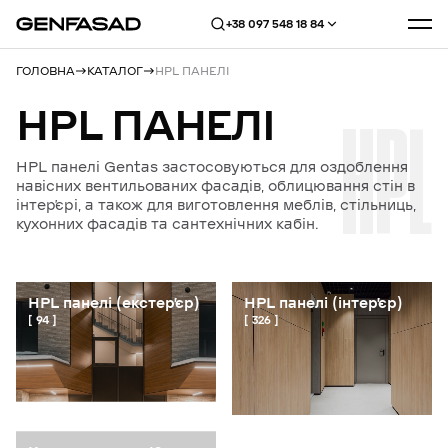
+38 097 548 18 84
ГОЛОВНА
КАТАЛОГ
HPL ПАНЕЛІ
HPL
ПАНЕЛІ
HPL
HPL панелі Gentas застосовуються для оздоблення
навісних вентильованих фасадів, облицювання стін в
інтерʼєрі, а також для виготовлення меблів, стільниць,
кухонних фасадів та сантехнічних кабін.
HPL панелі (екстерʼєр)
HPL панелі (інтерʼєр)
94
326