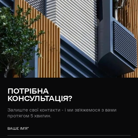
ПОТРІБНА
КОНСУЛЬТАЦІЯ?
Залиште свої контакти - і ми зв’яжемося з вами
протягом 5 хвилин.
ВАШЕ ІМ’Я
*