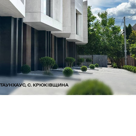
ТАУНХАУС, С. КРЮКІВЩИНА