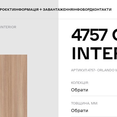
ІНФОРМАЦІЯ
РОЄКТИ
ЗАВАНТАЖЕННЯ
ІНФОБОРД
КОНТАКТИ
4757
 INTERIOR
INTE
АРТИКУЛ:
4757- ORLANDO
КОЛЕКЦІЯ:
Обрати
ТОВЩИНА, ММ:
Обрати