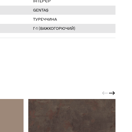
ІНТЕР’ЄР
GENTAŞ
ТУРЕЧЧИНА
Г-1 (ВАЖКОГОРЮЧИЙ)