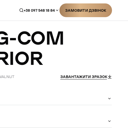
+38 097 548 18 84
ЗАМОВИТИ ДЗВІНОК
ЗАМОВИТИ ДЗВІНОК
G-COM
RIOR
 WALNUT
ЗАВАНТАЖИТИ ЗРАЗОК