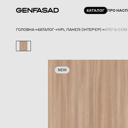
КАТАЛОГ
ПРО НАС
П
ГОЛОВНА
КАТАЛОГ
HPL ПАНЕЛІ (ІНТЕРʼЄР)
4757 G-COM
NEW