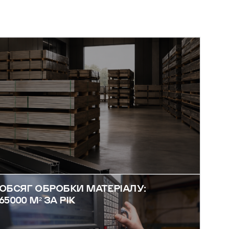
ОБСЯГ ОБРОБКИ МАТЕРІАЛУ:
65000 М² ЗА РІК