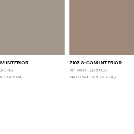
OM INTERIOR
Z103 G-COM INTERIOR
ERO 102
АРТИКУЛ:
ZERO 103
HPL GENTAŞ
МАТЕРІАЛ:
HPL GENTAŞ