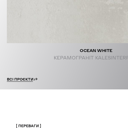
OCEAN WHITE
КЕРАМОГРАНІТ KALESINTER
ВСІ ПРОЄКТИ
ПЕРЕВАГИ