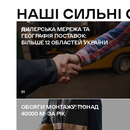
НАШІ СИЛЬНІ
ДИЛЕРСЬКА МЕРЕЖА ТА
ГЕОГРАФІЯ ПОСТАВОК:
БІЛЬШЕ 12 ОБЛАСТЕЙ УКРАЇНИ
01
ОБСЯГИ МОНТАЖУ: ПОНАД
40000 М² ЗА РІК