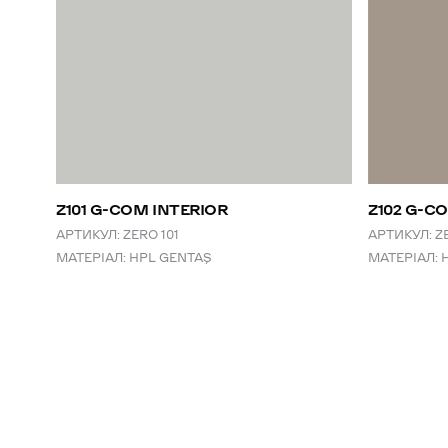
Z101 G-COM INTERIOR
Z102 G-C
АРТИКУЛ:
ZERO 101
АРТИКУЛ:
Z
МАТЕРІАЛ:
HPL GENTAŞ
МАТЕРІАЛ: