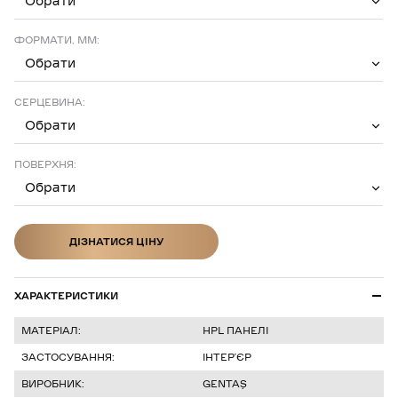
Обрати
ФОРМАТИ, ММ:
Обрати
СЕРЦЕВИНА:
Обрати
ПОВЕРХНЯ:
Обрати
ДІЗНАТИСЯ ЦІНУ
ДІЗНАТИСЯ ЦІНУ
ХАРАКТЕРИСТИКИ
МАТЕРІАЛ:
HPL ПАНЕЛІ
ЗАСТОСУВАННЯ:
ІНТЕР’ЄР
ВИРОБНИК:
GENTAŞ