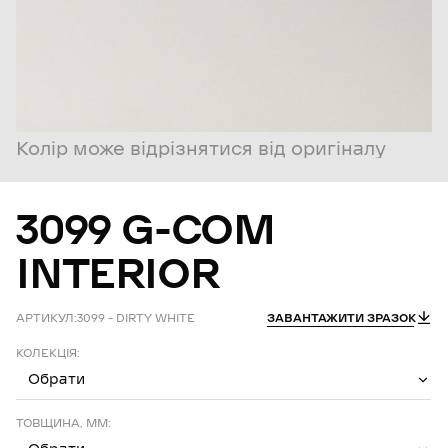
Колір може відрізнятися від оригіналу
3099
G-COM
INTERIOR
АРТИКУЛ:
3099 – DIRTY WHITE
ЗАВАНТАЖИТИ ЗРАЗОК
КОЛЕКЦІЯ:
Обрати
ТОВЩИНА, ММ: