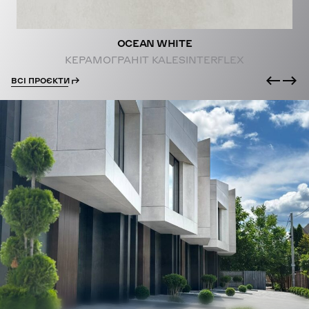
OCEAN WHITE
КЕРАМОГРАНІТ KALESINTERFLEX
ВСІ ПРОЄКТИ