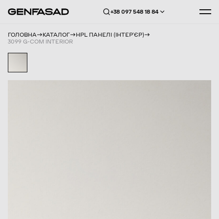
+38 097 548 18 84
ГОЛОВНА
КАТАЛОГ
HPL ПАНЕЛІ (ІНТЕРʼЄР)
3099 G-COM INTERIOR