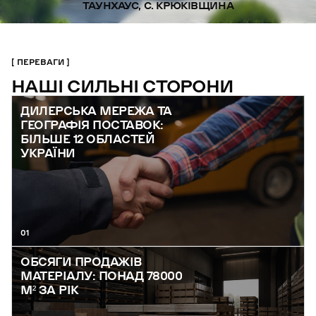
ТАУНХАУС, С. КРЮКІВЩИНА
ПЕРЕВАГИ
НАШІ СИЛЬНІ СТОРОНИ
ДИЛЕРСЬКА МЕРЕЖА ТА
ГЕОГРАФІЯ ПОСТАВОК:
БІЛЬШЕ 12 ОБЛАСТЕЙ
УКРАЇНИ
01
ОБСЯГИ ПРОДАЖІВ
МАТЕРІАЛУ: ПОНАД 78000
М² ЗА РІК