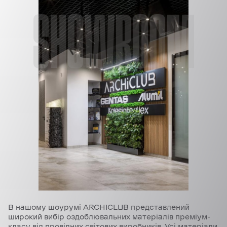
SHOWROOM
В нашому шоурумі ARCHICLUB представлений
широкий вибір оздоблювальних матеріалів преміум-
класу від провідних світових виробників. Усі матеріали