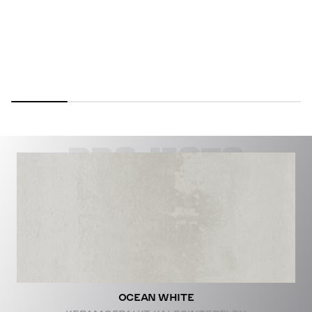
PROJECTS
OCEAN WHITE