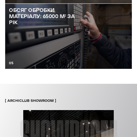
ОБСЯГ ОБРОБКИ
МАТЕРІАЛУ: 65000 М² ЗА
РІК
05
ARCHICLUB SHOWROOM
SHOWROOM