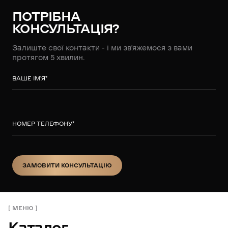
ПОТРІБНА
КОНСУЛЬТАЦІЯ?
Залиште свої контакти - і ми зв’яжемося з вами
протягом 5 хвилин.
ВАШЕ ІМ’Я
*
НОМЕР ТЕЛЕФОНУ
*
ЗАМОВИТИ КОНСУЛЬТАЦІЮ
ЗАМОВИТИ КОНСУЛЬТАЦІЮ
МЕНЮ
Каталог