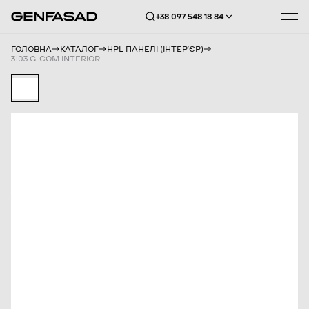
+38 097 548 18 84
ГОЛОВНА
КАТАЛОГ
HPL ПАНЕЛІ (ІНТЕРʼЄР)
3103 G-COM INTERIOR