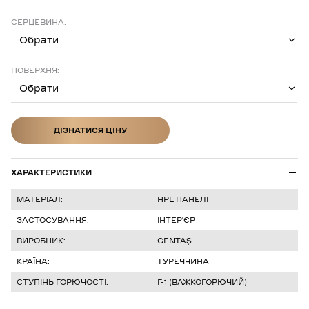
СЕРЦЕВИНА:
Обрати
ПОВЕРХНЯ:
Обрати
ДІЗНАТИСЯ ЦІНУ
ДІЗНАТИСЯ ЦІНУ
ХАРАКТЕРИСТИКИ
МАТЕРІАЛ:
HPL ПАНЕЛІ
ЗАСТОСУВАННЯ:
ІНТЕР’ЄР
ВИРОБНИК:
GENTAŞ
КРАЇНА:
ТУРЕЧЧИНА
СТУПІНЬ ГОРЮЧОСТІ:
Г-1 (ВАЖКОГОРЮЧИЙ)