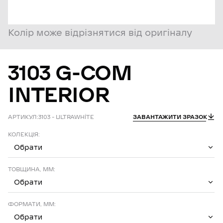
Колір може відрізнятися від оригіналу
3103
G-COM
INTERIOR
АРТИКУЛ:
3103 – ULTRAWHİTE
ЗАВАНТАЖИТИ ЗРАЗОК
КОЛЕКЦІЯ:
Обрати
ТОВЩИНА, ММ:
Обрати
ФОРМАТИ, ММ:
Обрати