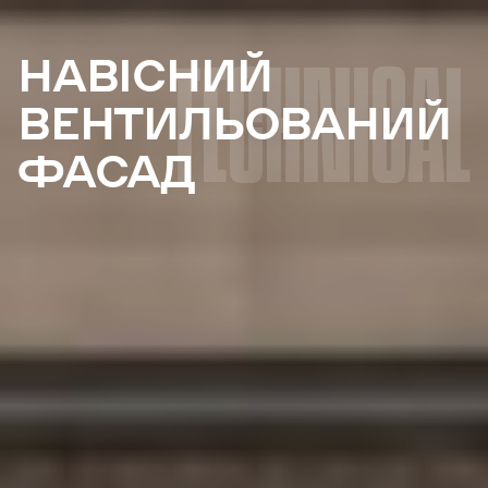
TECHNICAL
НАВІСНИЙ
ВЕНТИЛЬОВАНИЙ
ФАСАД