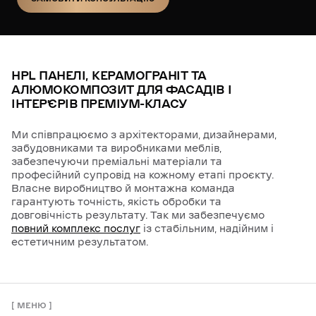
ЗАМОВИТИ КОНСУЛЬТАЦІЮ
HPL ПАНЕЛІ, КЕРАМОГРАНІТ ТА
АЛЮМОКОМПОЗИТ ДЛЯ ФАСАДІВ І
ІНТЕРʼЄРІВ ПРЕМІУМ-КЛАСУ
Ми співпрацюємо з архітекторами, дизайнерами,
забудовниками та виробниками меблів,
забезпечуючи преміальні матеріали та
професійний супровід на кожному етапі проєкту.
Власне виробництво й монтажна команда
гарантують точність, якість обробки та
довговічність результату. Так ми забезпечуємо
повний комплекс послуг
із стабільним, надійним і
естетичним результатом.
МЕНЮ