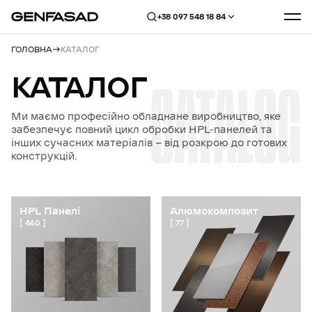
+38 097 548 18 84
ГОЛОВНА
КАТАЛОГ
КАТАЛОГ
CATALOG
Ми маємо професійно обладнане виробництво, яке
забезпечує повний цикл обробки HPL-панелей та
інших сучасних матеріалів — від розкрою до готових
конструкцій.
HPL Панелі
Алюмокомпозит
460
77