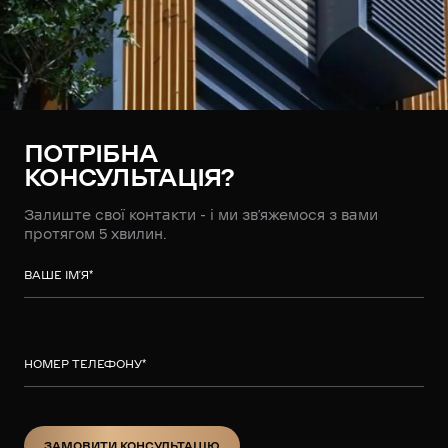
ПОТРІБНА
КОНСУЛЬТАЦІЯ?
Залиште свої контакти - і ми зв’яжемося з вами
протягом 5 хвилин.
ВАШЕ ІМ’Я
*
НОМЕР ТЕЛЕФОНУ
*
ЗАМОВИТИ КОНСУЛЬТАЦІЮ