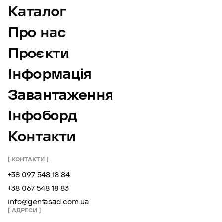
Каталог
Про нас
Проєкти
Інформація
Завантаження
Інфоборд
Контакти
КОНТАКТИ
+38 097 548 18 84
+38 067 548 18 83
info@genfasad.com.ua
АДРЕСИ