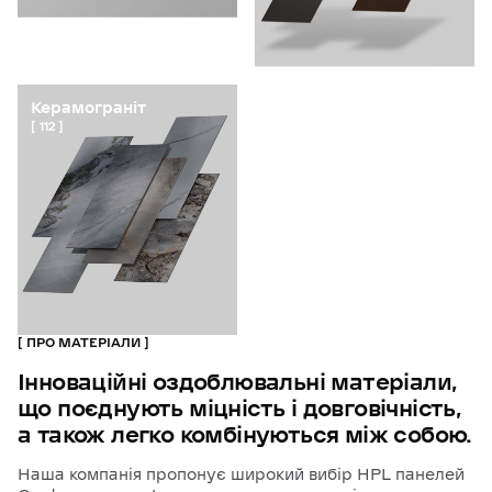
Керамограніт
112
ПРО МАТЕРІАЛИ
Інноваційні
оздоблювальні
матеріали,
що
поєднують
міцність
і
довговічність,
а
також
легко
комбінуються
між
собою.
Наша компанія пропонує широкий вибір HPL панелей