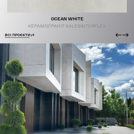
OCEAN WHITE
КЕРАМОГРАНІТ KALESINTERFLEX
ВСІ ПРОЄКТИ