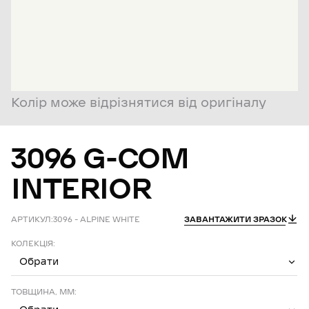
Колір може відрізнятися від оригіналу
3096
G-COM
INTERIOR
АРТИКУЛ:
3096 – ALPINE WHITE
ЗАВАНТАЖИТИ ЗРАЗОК
КОЛЕКЦІЯ:
Обрати
ТОВЩИНА, ММ: