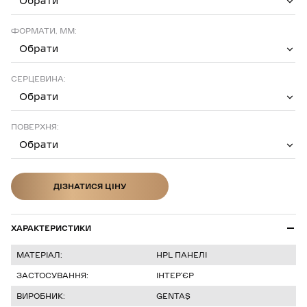
Обрати
ФОРМАТИ, ММ:
Обрати
СЕРЦЕВИНА:
Обрати
ПОВЕРХНЯ:
Обрати
ДІЗНАТИСЯ ЦІНУ
ДІЗНАТИСЯ ЦІНУ
ХАРАКТЕРИСТИКИ
МАТЕРІАЛ:
HPL ПАНЕЛІ
ЗАСТОСУВАННЯ:
ІНТЕР’ЄР
ВИРОБНИК:
GENTAŞ