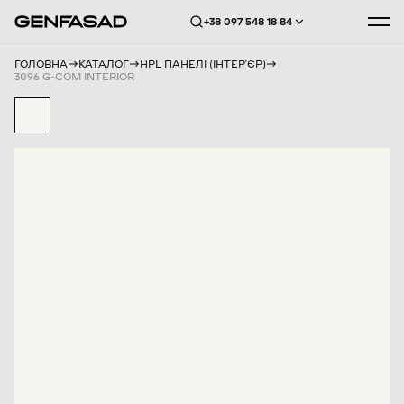
+38 097 548 18 84
ГОЛОВНА
КАТАЛОГ
HPL ПАНЕЛІ (ІНТЕРʼЄР)
3096 G-COM INTERIOR