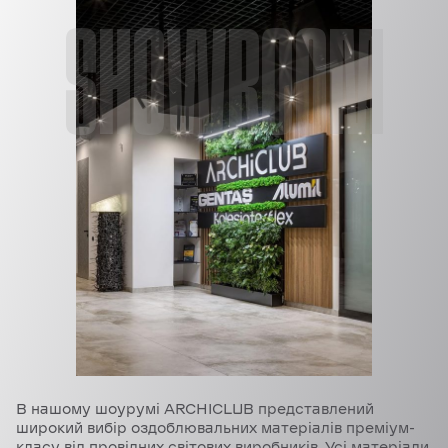
SHOWROOM
В нашому шоурумі ARCHICLUB представлений
широкий вибір оздоблювальних матеріалів преміум-
класу від провідних світових виробників. Усі матеріали