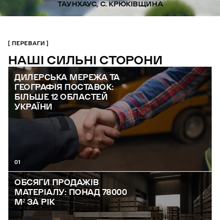
ТАУНХАУС, С. КРЮКІВЩИНА
ПЕРЕВАГИ
НАШІ СИЛЬНІ СТОРОНИ
ДИЛЕРСЬКА МЕРЕЖА ТА
ГЕОГРАФІЯ ПОСТАВОК:
БІЛЬШЕ 12 ОБЛАСТЕЙ
УКРАЇНИ
01
ОБСЯГИ ПРОДАЖІВ
МАТЕРІАЛУ: ПОНАД 78000
М² ЗА РІК