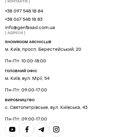
КОНТАКТИ
+38 097 548 18 84
+38 067 548 18 83
info@genfasad.com.ua
АДРЕСИ
SHOWROOM ARCHICLUB
м. Київ, просп. Берестейський, 20
Пн-Пт: 10:00-18:00
ГОЛОВНИЙ ОФІС
м. Київ, вул. Мрії, 54
Пн-Пт: 09:00-17:00
ВИРОБНИЦТВО
с. Святопетрівське, вул. Київська, 43
Пн-Пт: 09:00-17:00