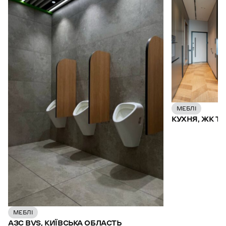
МЕБЛІ
КУХНЯ, ЖК TRII
МЕБЛІ
АЗС BVS, КИЇВСЬКА ОБЛАСТЬ