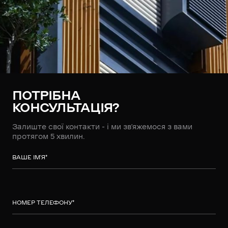
ПОТРІБНА
КОНСУЛЬТАЦІЯ?
Залиште свої контакти - і ми зв’яжемося з вами
протягом 5 хвилин.
ВАШЕ ІМ’Я
*
НОМЕР ТЕЛЕФОНУ
*