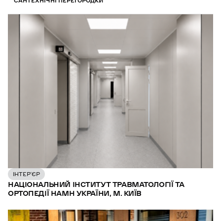
САНТЕХНІЧНІ ПЕРЕГОРОДКИ
ІНТЕР’ЄР
НАЦІОНАЛЬНИЙ ІНСТИТУТ ТРАВМАТОЛОГІЇ ТА
ОРТОПЕДІЇ НАМН УКРАЇНИ, М. КИЇВ