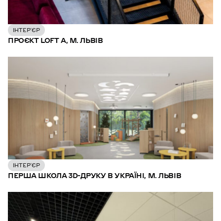
ІНТЕР’ЄР
ПРОЄКТ LOFT A, М. ЛЬВІВ
ІНТЕР’ЄР
ПЕРША ШКОЛА 3D-ДРУКУ В УКРАЇНІ, М. ЛЬВІВ