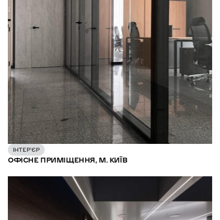
ІНТЕР’ЄР
ОФІСНЕ ПРИМІЩЕННЯ, М. КИЇВ