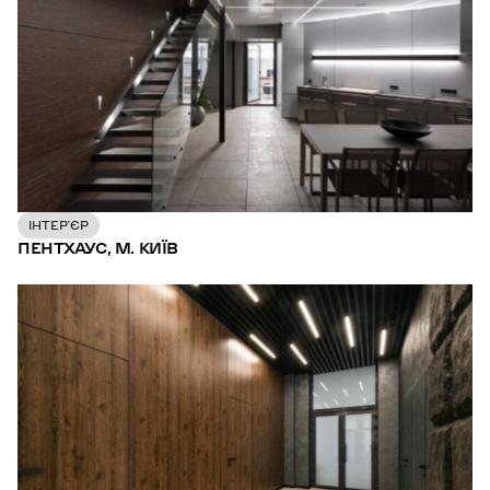
ІНТЕР’ЄР
ПЕНТХАУС, М. КИЇВ