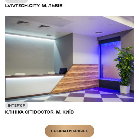
LVIVTECH.CITY, М. ЛЬВІВ
ІНТЕР’ЄР
КЛІНІКА CITIDOCTOR, М. КИЇВ
ПОКАЗАТИ БІЛЬШЕ
ПОКАЗАТИ БІЛЬШЕ