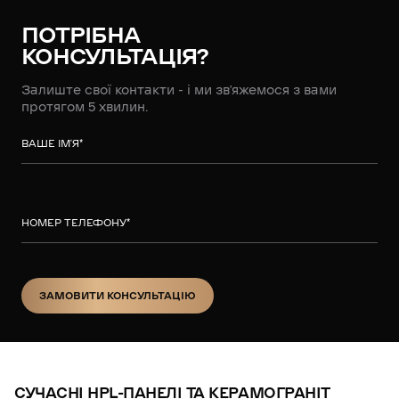
ПОТРІБНА
КОНСУЛЬТАЦІЯ?
Залиште свої контакти - і ми зв’яжемося з вами
протягом 5 хвилин.
ВАШЕ ІМ’Я
*
НОМЕР ТЕЛЕФОНУ
*
ЗАМОВИТИ КОНСУЛЬТАЦІЮ
ЗАМОВИТИ КОНСУЛЬТАЦІЮ
СУЧАСНІ HPL-ПАНЕЛІ ТА КЕРАМОГРАНІТ