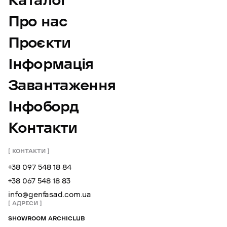
Каталог
Про нас
Проєкти
Інформація
Завантаження
Інфоборд
Контакти
КОНТАКТИ
+38 097 548 18 84
+38 067 548 18 83
info@genfasad.com.ua
АДРЕСИ
SHOWROOM ARCHICLUB