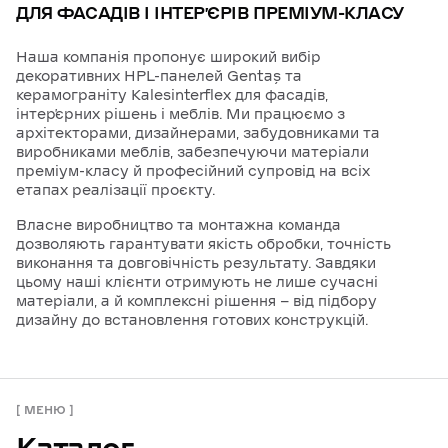
ДЛЯ ФАСАДІВ І ІНТЕР’ЄРІВ ПРЕМІУМ-КЛАСУ
Наша компанія пропонує широкий вибір
декоративних HPL-панелей Gentaş та
керамограніту Kalesinterflex для фасадів,
інтер’єрних рішень і меблів. Ми працюємо з
архітекторами, дизайнерами, забудовниками та
виробниками меблів, забезпечуючи матеріали
преміум-класу й професійний супровід на всіх
етапах реалізації проєкту.
Власне виробництво та монтажна команда
дозволяють гарантувати якість обробки, точність
виконання та довговічність результату. Завдяки
цьому наші клієнти отримують не лише сучасні
матеріали, а й комплексні рішення — від підбору
дизайну до встановлення готових конструкцій.
МЕНЮ