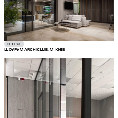
ІНТЕР’ЄР
ШОУРУМ ARCHICLUB, М. КИЇВ