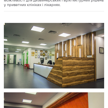
можливості для дизайнерських і архітектурних рішень
у приватних клініках і лікарнях.