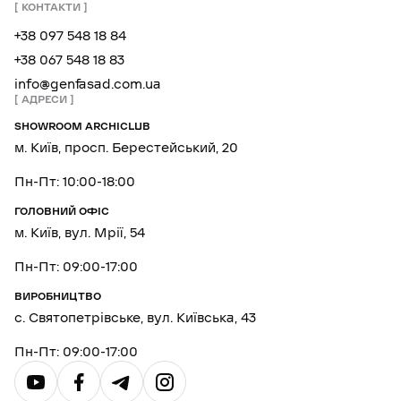
КОНТАКТИ
+38 097 548 18 84
+38 067 548 18 83
info@genfasad.com.ua
АДРЕСИ
SHOWROOM ARCHICLUB
м. Київ, просп. Берестейський, 20
Пн-Пт: 10:00-18:00
ГОЛОВНИЙ ОФІС
м. Київ, вул. Мрії, 54
Пн-Пт: 09:00-17:00
ВИРОБНИЦТВО
с. Святопетрівське, вул. Київська, 43
Пн-Пт: 09:00-17:00