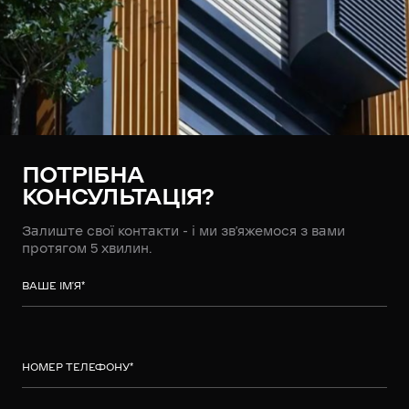
ПОТРІБНА
КОНСУЛЬТАЦІЯ?
Залиште свої контакти - і ми зв’яжемося з вами
протягом 5 хвилин.
ВАШЕ ІМ’Я
*
НОМЕР ТЕЛЕФОНУ
*