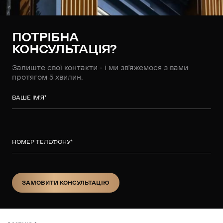
ПОТРІБНА
КОНСУЛЬТАЦІЯ?
Залиште свої контакти - і ми зв’яжемося з вами
протягом 5 хвилин.
ВАШЕ ІМ’Я
*
НОМЕР ТЕЛЕФОНУ
*
ЗАМОВИТИ КОНСУЛЬТАЦІЮ
ЗАМОВИТИ КОНСУЛЬТАЦІЮ