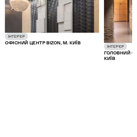
ІНТЕР’ЄР
ОФІСНИЙ ЦЕНТР BIZON, М. КИЇВ
ІНТЕР’ЄР
ГОЛОВНИЙ ОФ
КИЇВ