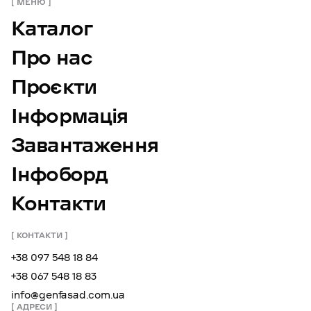
МЕНЮ
Каталог
Про нас
Проєкти
Інформація
Завантаження
Інфоборд
Контакти
КОНТАКТИ
+38 097 548 18 84
+38 067 548 18 83
info@genfasad.com.ua
АДРЕСИ