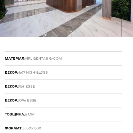
МАТЕРІАЛ:
HPL GENTAŞ G-COM
ДЕКОР:
4677 HIGH GLOSS
ДЕКОР:
3169 ESSE
ДЕКОР:
3096 ESSE
ТОВЩИНА:
6 ММ
ФОРМАТ:
3050Х1300