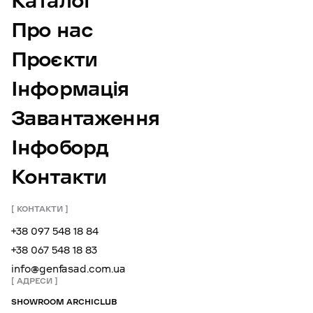
Каталог
Про нас
Проєкти
Інформація
Завантаження
Інфоборд
Контакти
КОНТАКТИ
+38 097 548 18 84
+38 067 548 18 83
info@genfasad.com.ua
АДРЕСИ
SHOWROOM ARCHICLUB