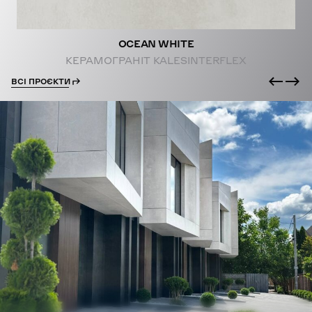
OCEAN WHITE
КЕРАМОГРАНІТ KALESINTERFLEX
ВСІ ПРОЄКТИ