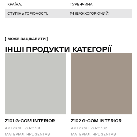
КРАЇНА:
ТУРЕЧЧИНА
СТУПІНЬ ГОРЮЧОСТІ:
Г-1 (ВАЖКОГОРЮЧИЙ)
МОЖЕ ЗАЦІКАВИТИ
ІНШІ ПРОДУКТИ КАТЕГОРІЇ
Z101 G-COM INTERIOR
Z102 G-COM INTERIOR
АРТИКУЛ:
ZERO 101
АРТИКУЛ:
ZERO 102
МАТЕРІАЛ:
HPL GENTAŞ
МАТЕРІАЛ:
HPL GENTAŞ