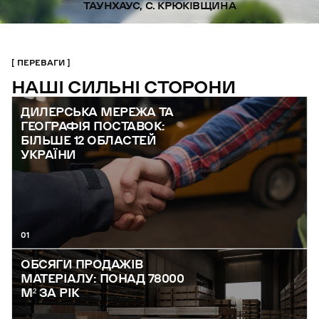
ТАУНХАУС, С. КРЮКІВЩИНА
ПЕРЕВАГИ
НАШІ СИЛЬНІ СТОРОНИ
ДИЛЕРСЬКА МЕРЕЖА ТА
ГЕОГРАФІЯ ПОСТАВОК:
БІЛЬШЕ 12 ОБЛАСТЕЙ
УКРАЇНИ
01
ОБСЯГИ ПРОДАЖІВ
МАТЕРІАЛУ: ПОНАД 78000
М² ЗА РІК