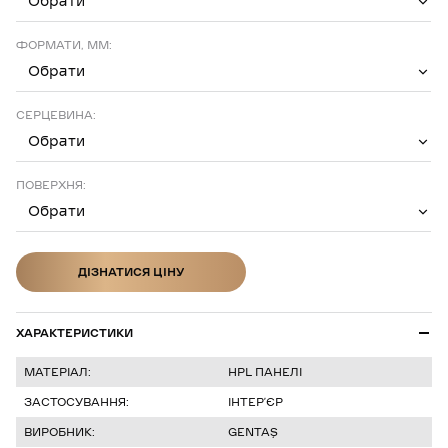
Обрати
ФОРМАТИ, ММ:
Обрати
СЕРЦЕВИНА:
Обрати
ПОВЕРХНЯ:
Обрати
ДІЗНАТИСЯ ЦІНУ
ДІЗНАТИСЯ ЦІНУ
ХАРАКТЕРИСТИКИ
МАТЕРІАЛ:
HPL ПАНЕЛІ
ЗАСТОСУВАННЯ:
ІНТЕР’ЄР
ВИРОБНИК:
GENTAŞ