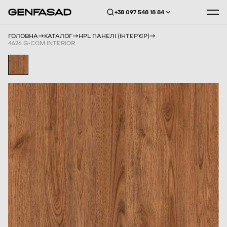
+38 097 548 18 84
ГОЛОВНА
КАТАЛОГ
HPL ПАНЕЛІ (ІНТЕРʼЄР)
4626 G-COM INTERIOR