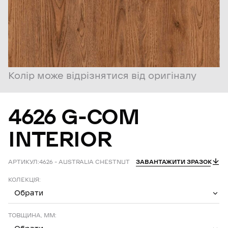
Колір може відрізнятися від оригіналу
4626
G-COM
INTERIOR
АРТИКУЛ:
4626 – AUSTRALIA CHESTNUT
ЗАВАНТАЖИТИ ЗРАЗОК
КОЛЕКЦІЯ:
Обрати
ТОВЩИНА, ММ: