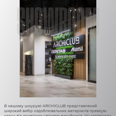
SHOWROOM
В нашому шоурумі ARCHICLUB представлений
широкий вибір оздоблювальних матеріалів преміум-
класу від провідних світових виробників. Усі матеріали