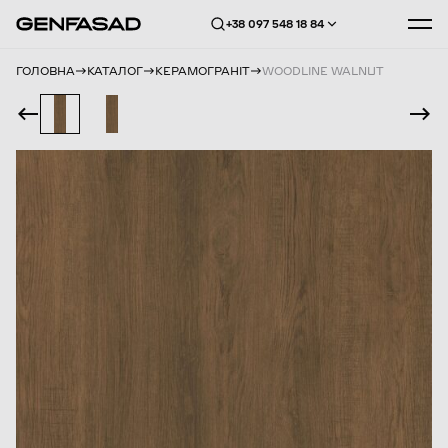
+38 097 548 18 84
ГОЛОВНА
КАТАЛОГ
КЕРАМОГРАНІТ
WOODLINE WALNUT