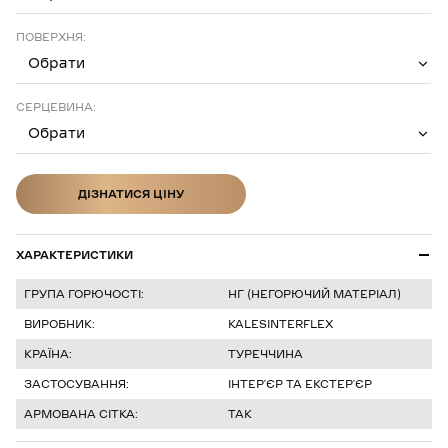
ПОВЕРХНЯ:
Обрати
СЕРЦЕВИНА:
Обрати
ДІЗНАТИСЯ ЦІНУ
ДІЗНАТИСЯ ЦІНУ
ХАРАКТЕРИСТИКИ
ГРУПА ГОРЮЧОСТІ:
НГ (НЕГОРЮЧИЙ МАТЕРІАЛ)
ВИРОБНИК:
KALESINTERFLEX
КРАЇНА:
ТУРЕЧЧИНА
ЗАСТОСУВАННЯ:
ІНТЕРʼЄР ТА ЕКСТЕРʼЄР
АРМОВАНА СІТКА:
ТАК