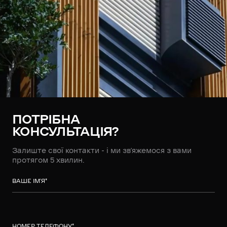
ПОТРІБНА
КОНСУЛЬТАЦІЯ?
Залиште свої контакти - і ми зв’яжемося з вами
протягом 5 хвилин.
ВАШЕ ІМ’Я
*
НОМЕР ТЕЛЕФОНУ
*