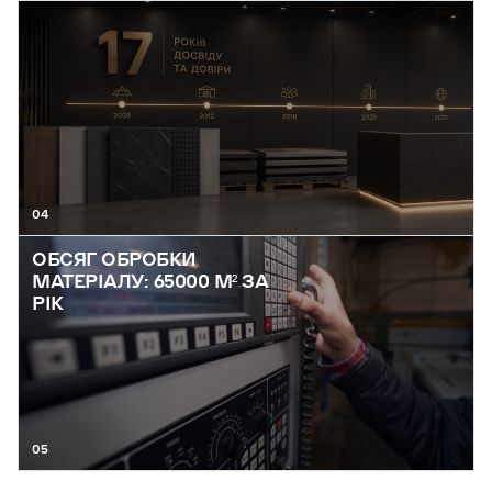
04
ОБСЯГ ОБРОБКИ
МАТЕРІАЛУ: 65000 М² ЗА
РІК
05