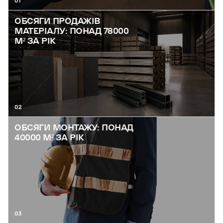
01
ОБСЯГИ ПРОДАЖІВ
МАТЕРІАЛУ: ПОНАД 78000
М² ЗА РІК
02
ОБСЯГИ МОНТАЖУ: ПОНАД
40000 М² ЗА РІК
03