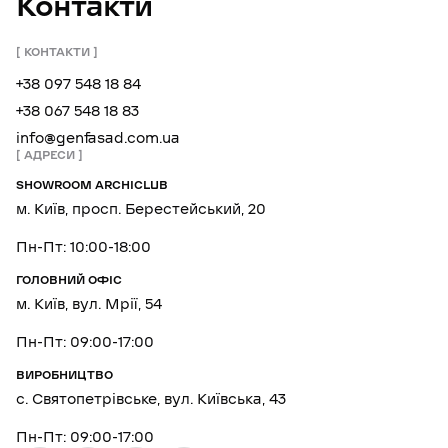
Контакти
КОНТАКТИ
+38 097 548 18 84
+38 067 548 18 83
info@genfasad.com.ua
АДРЕСИ
SHOWROOM ARCHICLUB
м. Київ, просп. Берестейський, 20
Пн-Пт: 10:00-18:00
ГОЛОВНИЙ ОФІС
м. Київ, вул. Мрії, 54
Пн-Пт: 09:00-17:00
ВИРОБНИЦТВО
с. Святопетрівське, вул. Київська, 43
Пн-Пт: 09:00-17:00