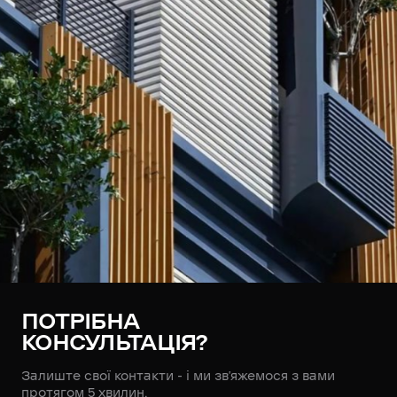
ПОТРІБНА
КОНСУЛЬТАЦІЯ?
Залиште свої контакти - і ми зв’яжемося з вами
протягом 5 хвилин.