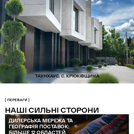
ТАУНХАУС, С. КРЮКІВЩИНА
ПЕРЕВАГИ
НАШІ СИЛЬНІ СТОРОНИ
ДИЛЕРСЬКА МЕРЕЖА ТА
ГЕОГРАФІЯ ПОСТАВОК:
БІЛЬШЕ 12 ОБЛАСТЕЙ