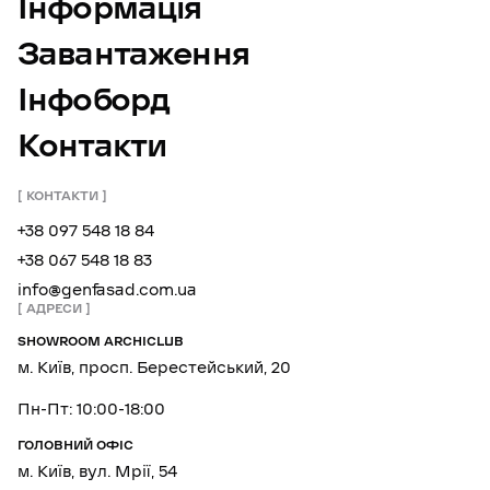
Інформація
Завантаження
Інфоборд
Контакти
КОНТАКТИ
+38 097 548 18 84
+38 067 548 18 83
info@genfasad.com.ua
АДРЕСИ
SHOWROOM ARCHICLUB
м. Київ, просп. Берестейський, 20
Пн-Пт: 10:00-18:00
ГОЛОВНИЙ ОФІС
м. Київ, вул. Мрії, 54