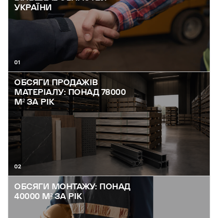
УКРАЇНИ
01
ОБСЯГИ ПРОДАЖІВ
МАТЕРІАЛУ: ПОНАД 78000
М² ЗА РІК
02
ОБСЯГИ МОНТАЖУ: ПОНАД
40000 М² ЗА РІК