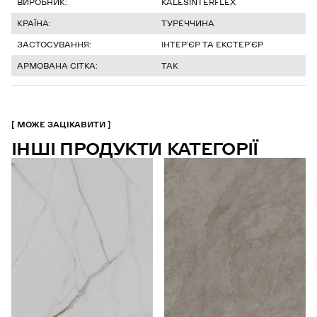
ВИРОБНИК:
KALESINTERFLEX
КРАЇНА:
ТУРЕЧЧИНА
ЗАСТОСУВАННЯ:
ІНТЕРʼЄР ТА ЕКСТЕРʼЄР
АРМОВАНА СІТКА:
ТАК
МОЖЕ ЗАЦІКАВИТИ
ІНШІ ПРОДУКТИ КАТЕГОРІЇ