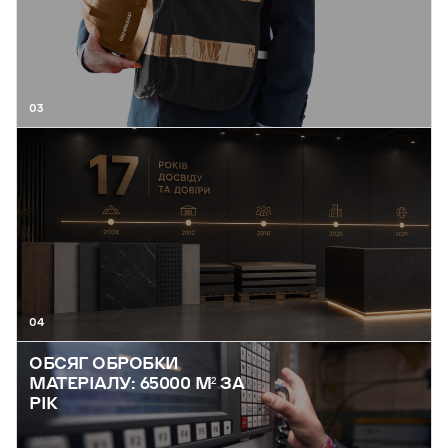
03
04
ОБСЯГ ОБРОБКИ
МАТЕРІАЛУ: 65000 М² ЗА
РІК