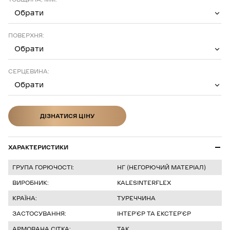
Обрати
ПОВЕРХНЯ:
Обрати
СЕРЦЕВИНА:
Обрати
ДІЗНАТИСЯ ЦІНУ
ДІЗНАТИСЯ ЦІНУ
ХАРАКТЕРИСТИКИ
ГРУПА ГОРЮЧОСТІ:
НГ (НЕГОРЮЧИЙ МАТЕРІАЛ)
ВИРОБНИК:
KALESINTERFLEX
КРАЇНА:
ТУРЕЧЧИНА
ЗАСТОСУВАННЯ:
ІНТЕРʼЄР ТА ЕКСТЕРʼЄР
АРМОВАНА СІТКА:
ТАК