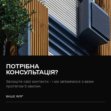
ПОТРІБНА
КОНСУЛЬТАЦІЯ?
Залиште свої контакти - і ми зв’яжемося з вами
протягом 5 хвилин.
ВАШЕ ІМ’Я
*