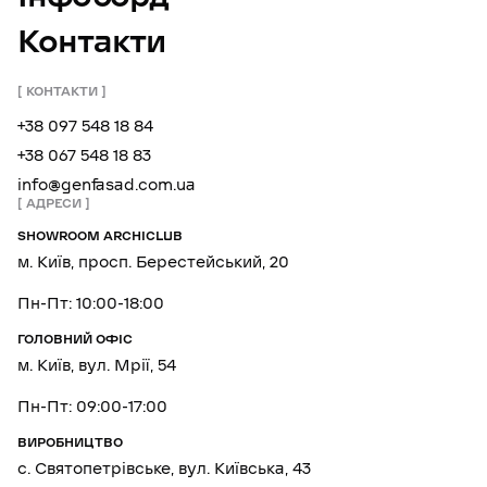
Контакти
КОНТАКТИ
+38 097 548 18 84
+38 067 548 18 83
info@genfasad.com.ua
АДРЕСИ
SHOWROOM ARCHICLUB
м. Київ, просп. Берестейський, 20
Пн-Пт: 10:00-18:00
ГОЛОВНИЙ ОФІС
м. Київ, вул. Мрії, 54
Пн-Пт: 09:00-17:00
ВИРОБНИЦТВО
с. Святопетрівське, вул. Київська, 43