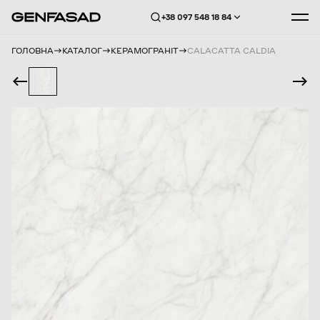
+38 097 548 18 84
ГОЛОВНА
КАТАЛОГ
КЕРАМОГРАНІТ
CALACATTA CALDIA