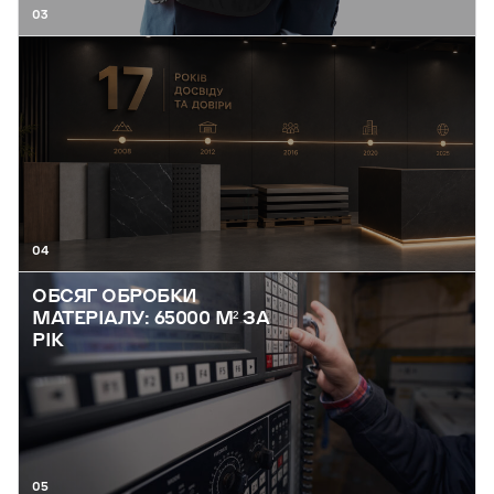
03
04
ОБСЯГ ОБРОБКИ
МАТЕРІАЛУ: 65000 М² ЗА
РІК
05