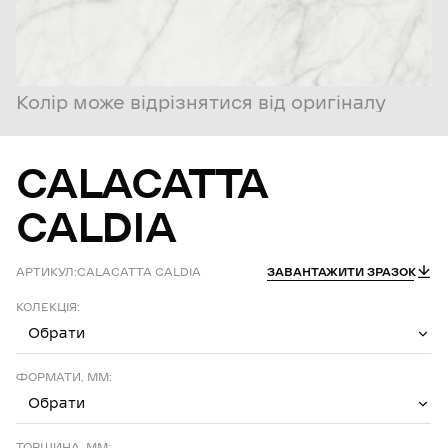
Колір може відрізнятися від оригіналу
CALACATTA
CALDIA
АРТИКУЛ:
CALACATTA CALDIA
ЗАВАНТАЖИТИ ЗРАЗОК
КОЛЕКЦІЯ:
Обрати
ФОРМАТИ, ММ:
Обрати
ТОВЩИНА, ММ: