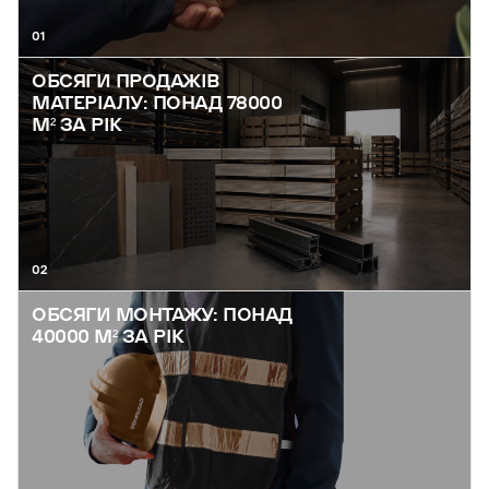
01
ОБСЯГИ ПРОДАЖІВ
МАТЕРІАЛУ: ПОНАД 78000
М² ЗА РІК
02
ОБСЯГИ МОНТАЖУ: ПОНАД
40000 М² ЗА РІК