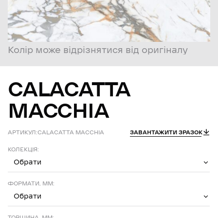
Колір може відрізнятися від оригіналу
CALACATTA
MACCHIA
АРТИКУЛ:
CALACATTA MACCHIA
ЗАВАНТАЖИТИ ЗРАЗОК
КОЛЕКЦІЯ:
Обрати
ФОРМАТИ, ММ:
Обрати
ТОВЩИНА, ММ: