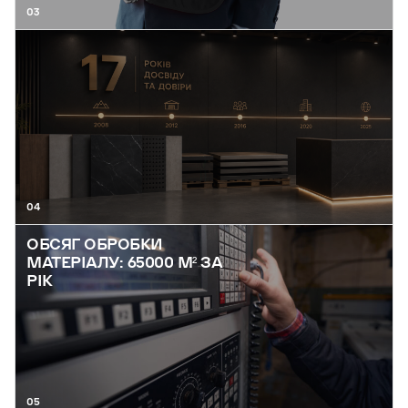
03
04
ОБСЯГ ОБРОБКИ
МАТЕРІАЛУ: 65000 М² ЗА
РІК
05