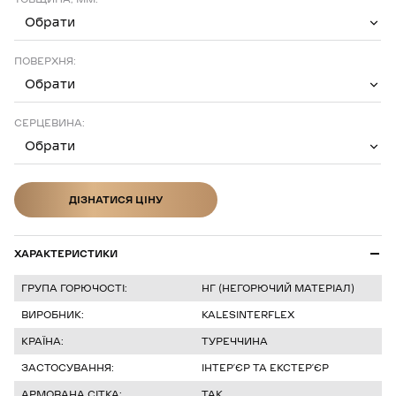
Обрати
ПОВЕРХНЯ:
Обрати
СЕРЦЕВИНА:
Обрати
ДІЗНАТИСЯ ЦІНУ
ДІЗНАТИСЯ ЦІНУ
ХАРАКТЕРИСТИКИ
ГРУПА ГОРЮЧОСТІ:
НГ (НЕГОРЮЧИЙ МАТЕРІАЛ)
ВИРОБНИК:
KALESINTERFLEX
КРАЇНА:
ТУРЕЧЧИНА
ЗАСТОСУВАННЯ:
ІНТЕРʼЄР ТА ЕКСТЕРʼЄР
АРМОВАНА СІТКА:
ТАК