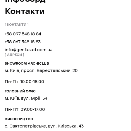
Контакти
КОНТАКТИ
+38 097 548 18 84
+38 067 548 18 83
info@genfasad.com.ua
АДРЕСИ
SHOWROOM ARCHICLUB
м. Київ, просп. Берестейський, 20
Пн-Пт: 10:00-18:00
ГОЛОВНИЙ ОФІС
м. Київ, вул. Мрії, 54
Пн-Пт: 09:00-17:00
ВИРОБНИЦТВО
с. Святопетрівське, вул. Київська, 43