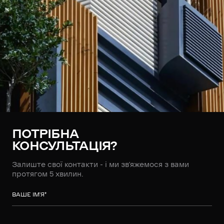
ПОТРІБНА
КОНСУЛЬТАЦІЯ?
Залиште свої контакти - і ми зв’яжемося з вами
протягом 5 хвилин.
ВАШЕ ІМ’Я
*