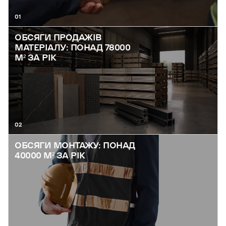
01
ОБСЯГИ ПРОДАЖІВ
МАТЕРІАЛУ: ПОНАД 78000
М² ЗА РІК
02
ОБСЯГИ МОНТАЖУ: ПОНАД
40000 М² ЗА РІК