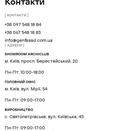
Контакти
КОНТАКТИ
+38 097 548 18 84
+38 067 548 18 83
info@genfasad.com.ua
АДРЕСИ
SHOWROOM ARCHICLUB
м. Київ, просп. Берестейський, 20
Пн-Пт: 10:00-18:00
ГОЛОВНИЙ ОФІС
м. Київ, вул. Мрії, 54
Пн-Пт: 09:00-17:00
ВИРОБНИЦТВО
с. Святопетрівське, вул. Київська, 43
Пн-Пт: 09:00-17:00