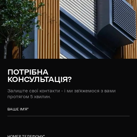
ПОТРІБНА
КОНСУЛЬТАЦІЯ?
Залиште свої контакти - і ми зв’яжемося з вами
протягом 5 хвилин.
ВАШЕ ІМ’Я
*
НОМЕР ТЕЛЕФОНУ
*