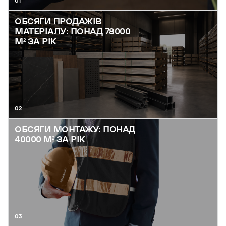
01
ОБСЯГИ ПРОДАЖІВ
МАТЕРІАЛУ: ПОНАД 78000
М² ЗА РІК
02
ОБСЯГИ МОНТАЖУ: ПОНАД
40000 М² ЗА РІК
03