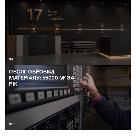
04
ОБСЯГ ОБРОБКИ
МАТЕРІАЛУ: 65000 М² ЗА
РІК
05