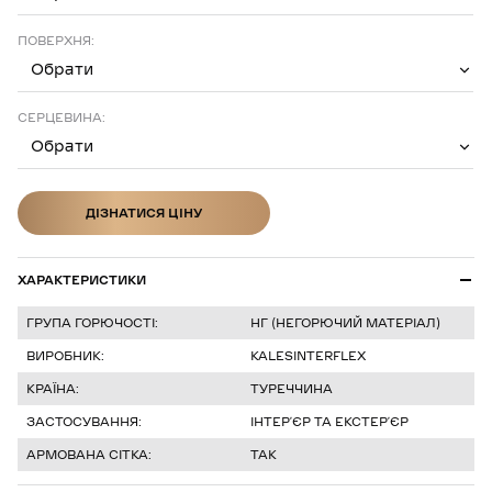
ПОВЕРХНЯ:
Обрати
СЕРЦЕВИНА:
Обрати
ДІЗНАТИСЯ ЦІНУ
ДІЗНАТИСЯ ЦІНУ
ХАРАКТЕРИСТИКИ
ГРУПА ГОРЮЧОСТІ:
НГ (НЕГОРЮЧИЙ МАТЕРІАЛ)
ВИРОБНИК:
KALESINTERFLEX
КРАЇНА:
ТУРЕЧЧИНА
ЗАСТОСУВАННЯ:
ІНТЕРʼЄР ТА ЕКСТЕРʼЄР
АРМОВАНА СІТКА:
ТАК