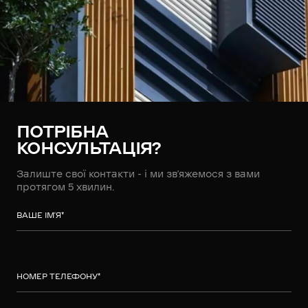
ПОТРІБНА
КОНСУЛЬТАЦІЯ?
Залиште свої контакти - і ми зв’яжемося з вами
протягом 5 хвилин.
ВАШЕ ІМ’Я
*
НОМЕР ТЕЛЕФОНУ
*