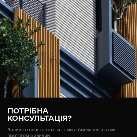
ПОТРІБНА
КОНСУЛЬТАЦІЯ?
Залиште свої контакти - і ми зв’яжемося з вами
протягом 5 хвилин.