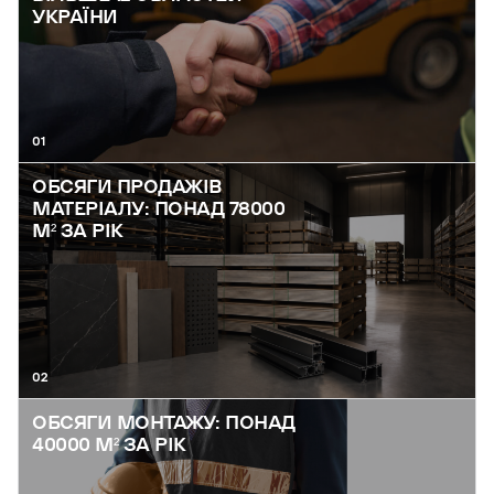
УКРАЇНИ
01
ОБСЯГИ ПРОДАЖІВ
МАТЕРІАЛУ: ПОНАД 78000
М² ЗА РІК
02
ОБСЯГИ МОНТАЖУ: ПОНАД
40000 М² ЗА РІК