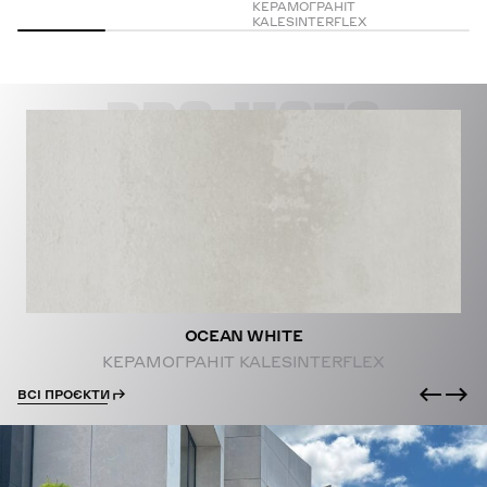
КЕРАМОГРАНІТ
KALESINTERFLEX
PROJECTS
OCEAN WHITE
КЕРАМОГРАНІТ KALESINTERFLEX
ВСІ ПРОЄКТИ