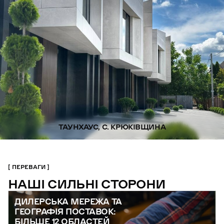
ТАУНХАУС, С. КРЮКІВЩИНА
ПЕРЕВАГИ
НАШІ СИЛЬНІ СТОРОНИ
ДИЛЕРСЬКА МЕРЕЖА ТА
ГЕОГРАФІЯ ПОСТАВОК:
БІЛЬШЕ 12 ОБЛАСТЕЙ