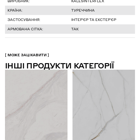
ВИРОБНИК:
KALESINTERFLEX
КРАЇНА:
ТУРЕЧЧИНА
ЗАСТОСУВАННЯ:
ІНТЕРʼЄР ТА ЕКСТЕРʼЄР
АРМОВАНА СІТКА:
ТАК
МОЖЕ ЗАЦІКАВИТИ
ІНШІ ПРОДУКТИ КАТЕГОРІЇ