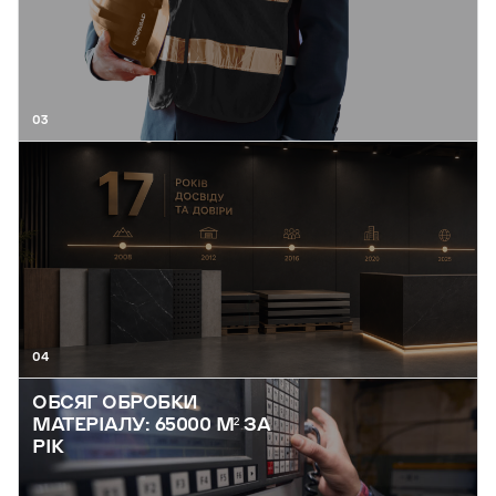
03
04
ОБСЯГ ОБРОБКИ
МАТЕРІАЛУ: 65000 М² ЗА
РІК