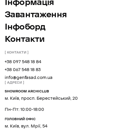
Інформація
Завантаження
Інфоборд
Контакти
КОНТАКТИ
+38 097 548 18 84
+38 067 548 18 83
info@genfasad.com.ua
АДРЕСИ
SHOWROOM ARCHICLUB
м. Київ, просп. Берестейський, 20
Пн-Пт: 10:00-18:00
ГОЛОВНИЙ ОФІС
м. Київ, вул. Мрії, 54