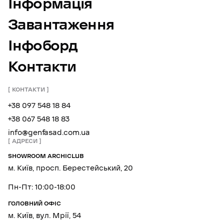
Інформація
Завантаження
Інфоборд
Контакти
КОНТАКТИ
+38 097 548 18 84
+38 067 548 18 83
info@genfasad.com.ua
АДРЕСИ
SHOWROOM ARCHICLUB
м. Київ, просп. Берестейський, 20
Пн-Пт: 10:00-18:00
ГОЛОВНИЙ ОФІС
м. Київ, вул. Мрії, 54