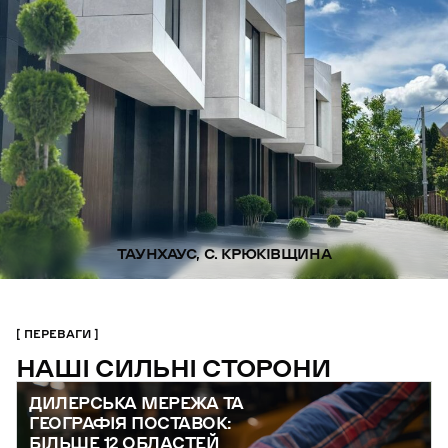
ТАУНХАУС, С. КРЮКІВЩИНА
ПЕРЕВАГИ
НАШІ СИЛЬНІ СТОРОНИ
ДИЛЕРСЬКА МЕРЕЖА ТА
ГЕОГРАФІЯ ПОСТАВОК:
БІЛЬШЕ 12 ОБЛАСТЕЙ