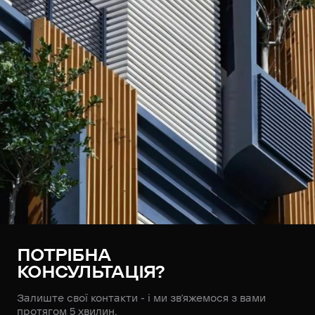
ПОТРІБНА
КОНСУЛЬТАЦІЯ?
Залиште свої контакти - і ми зв’яжемося з вами
протягом 5 хвилин.