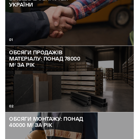
УКРАЇНИ
01
ОБСЯГИ ПРОДАЖІВ
МАТЕРІАЛУ: ПОНАД 78000
М² ЗА РІК
02
ОБСЯГИ МОНТАЖУ: ПОНАД
40000 М² ЗА РІК