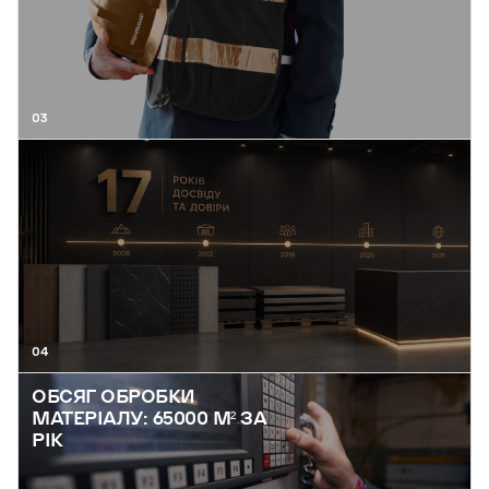
03
04
ОБСЯГ ОБРОБКИ
МАТЕРІАЛУ: 65000 М² ЗА
РІК