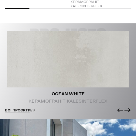
КЕРАМОГРАНІТ
KALESINTERFLEX
PROJECTS
OCEAN WHITE
КЕРАМОГРАНІТ KALESINTERFLEX
ВСІ ПРОЄКТИ