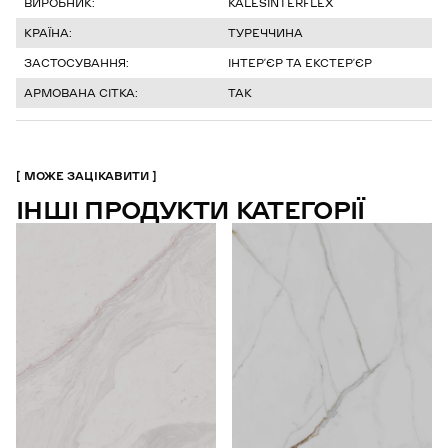
ВИРОБНИК:
KALESINTERFLEX
КРАЇНА:
ТУРЕЧЧИНА
ЗАСТОСУВАННЯ:
ІНТЕРʼЄР ТА ЕКСТЕРʼЄР
АРМОВАНА СІТКА:
ТАК
МОЖЕ ЗАЦІКАВИТИ
ІНШІ ПРОДУКТИ КАТЕГОРІЇ