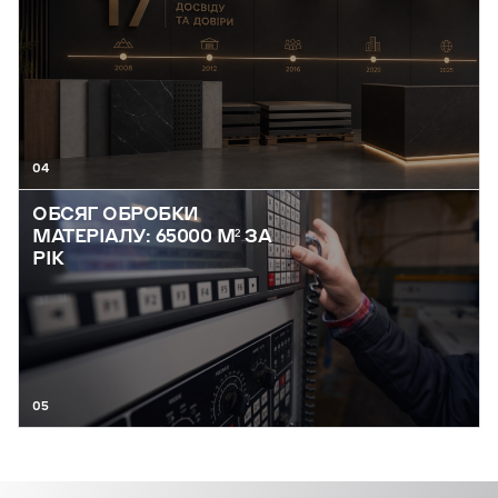
04
ОБСЯГ ОБРОБКИ
МАТЕРІАЛУ: 65000 М² ЗА
РІК
05