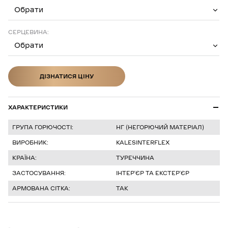
Обрати
СЕРЦЕВИНА:
Обрати
ДІЗНАТИСЯ ЦІНУ
ДІЗНАТИСЯ ЦІНУ
ХАРАКТЕРИСТИКИ
ГРУПА ГОРЮЧОСТІ:
НГ (НЕГОРЮЧИЙ МАТЕРІАЛ)
ВИРОБНИК:
KALESINTERFLEX
КРАЇНА:
ТУРЕЧЧИНА
ЗАСТОСУВАННЯ:
ІНТЕРʼЄР ТА ЕКСТЕРʼЄР
АРМОВАНА СІТКА:
ТАК