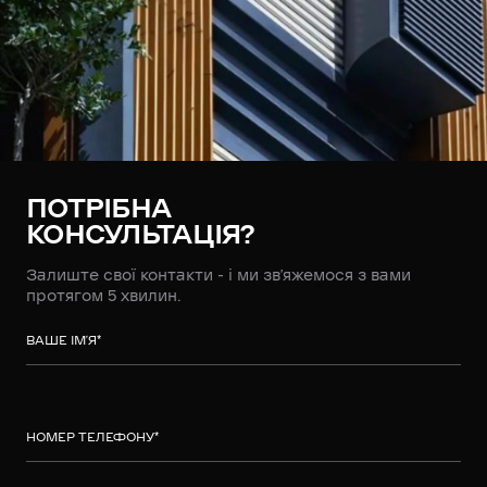
ПОТРІБНА
КОНСУЛЬТАЦІЯ?
Залиште свої контакти - і ми зв’яжемося з вами
протягом 5 хвилин.
ВАШЕ ІМ’Я
*
НОМЕР ТЕЛЕФОНУ
*