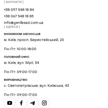
КОНТАКТИ
+38 097 548 18 84
+38 067 548 18 83
info@genfasad.com.ua
АДРЕСИ
SHOWROOM ARCHICLUB
м. Київ, просп. Берестейський, 20
Пн-Пт: 10:00-18:00
ГОЛОВНИЙ ОФІС
м. Київ, вул. Мрії, 54
Пн-Пт: 09:00-17:00
ВИРОБНИЦТВО
с. Святопетрівське, вул. Київська, 43
Пн-Пт: 09:00-17:00