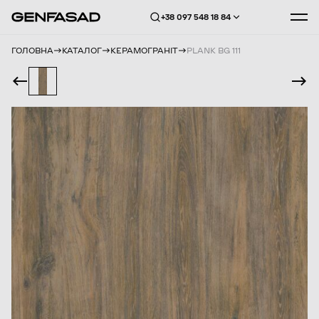
+38 097 548 18 84
ГОЛОВНА
КАТАЛОГ
КЕРАМОГРАНІТ
PLANK BG 111