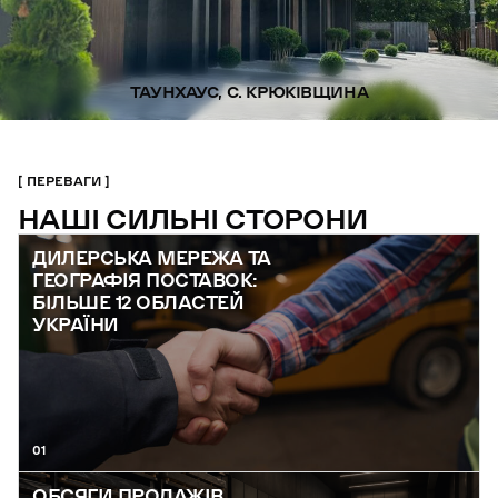
ТАУНХАУС, С. КРЮКІВЩИНА
ПЕРЕВАГИ
НАШІ СИЛЬНІ СТОРОНИ
ДИЛЕРСЬКА МЕРЕЖА ТА
ГЕОГРАФІЯ ПОСТАВОК:
БІЛЬШЕ 12 ОБЛАСТЕЙ
УКРАЇНИ
01
ОБСЯГИ ПРОДАЖІВ