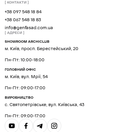
КОНТАКТИ
+38 097 548 18 84
+38 067 548 18 83
info@genfasad.com.ua
АДРЕСИ
SHOWROOM ARCHICLUB
м. Київ, просп. Берестейський, 20
Пн-Пт: 10:00-18:00
ГОЛОВНИЙ ОФІС
м. Київ, вул. Мрії, 54
Пн-Пт: 09:00-17:00
ВИРОБНИЦТВО
с. Святопетрівське, вул. Київська, 43
Пн-Пт: 09:00-17:00