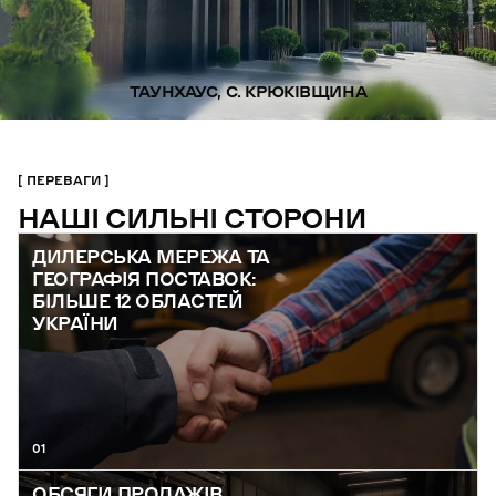
ТАУНХАУС, С. КРЮКІВЩИНА
ПЕРЕВАГИ
НАШІ СИЛЬНІ СТОРОНИ
ДИЛЕРСЬКА МЕРЕЖА ТА
ГЕОГРАФІЯ ПОСТАВОК:
БІЛЬШЕ 12 ОБЛАСТЕЙ
УКРАЇНИ
01
ОБСЯГИ ПРОДАЖІВ