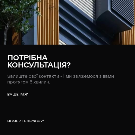
ПОТРІБНА
КОНСУЛЬТАЦІЯ?
Залиште свої контакти - і ми зв’яжемося з вами
протягом 5 хвилин.
ВАШЕ ІМ’Я
*
НОМЕР ТЕЛЕФОНУ
*