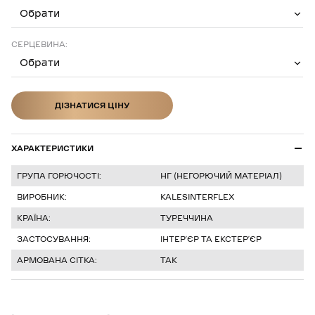
Обрати
СЕРЦЕВИНА:
Обрати
ДІЗНАТИСЯ ЦІНУ
ДІЗНАТИСЯ ЦІНУ
ХАРАКТЕРИСТИКИ
ГРУПА ГОРЮЧОСТІ:
НГ (НЕГОРЮЧИЙ МАТЕРІАЛ)
ВИРОБНИК:
KALESINTERFLEX
КРАЇНА:
ТУРЕЧЧИНА
ЗАСТОСУВАННЯ:
ІНТЕРʼЄР ТА ЕКСТЕРʼЄР
АРМОВАНА СІТКА:
ТАК