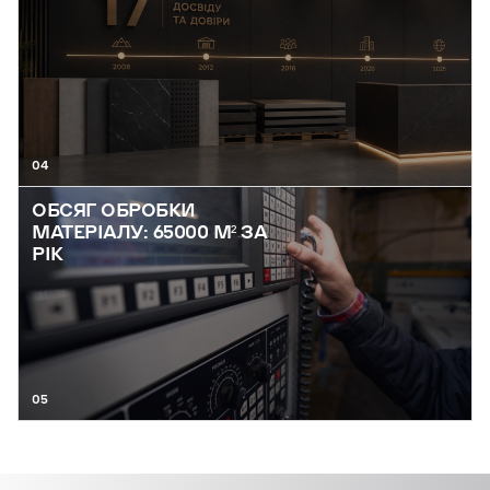
04
ОБСЯГ ОБРОБКИ
МАТЕРІАЛУ: 65000 М² ЗА
РІК
05