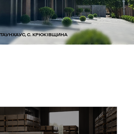
ТАУНХАУС, С. КРЮКІВЩИНА