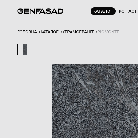
КАТАЛОГ
ПРО НАС
П
ГОЛОВНА
КАТАЛОГ
КЕРАМОГРАНІТ
PIOMONTE