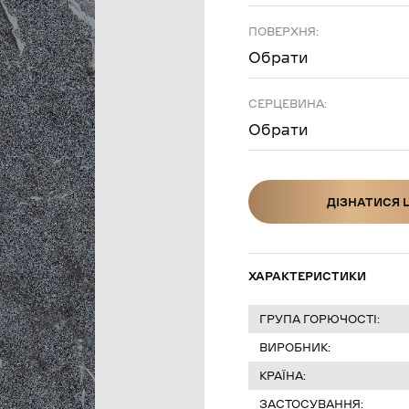
ПОВЕРХНЯ:
Обрати
СЕРЦЕВИНА:
Обрати
ДІЗНАТИСЯ 
ДІЗНАТИСЯ Ц
ХАРАКТЕРИСТИКИ
ГРУПА ГОРЮЧОСТІ:
ВИРОБНИК:
КРАЇНА:
ЗАСТОСУВАННЯ: