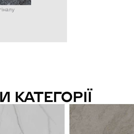
гіналу
И КАТЕГОРІЇ