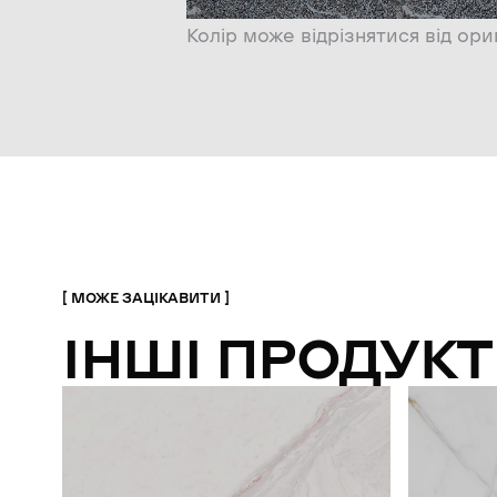
Колір може відрізнятися від ори
МОЖЕ ЗАЦІКАВИТИ
ІНШІ ПРОДУКТ