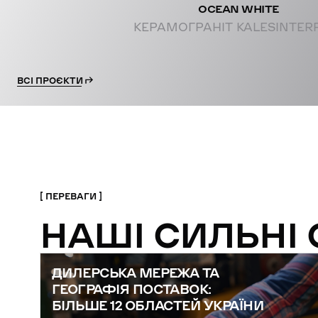
OCEAN WHITE
КЕРАМОГРАНІТ KALESINTER
ВСІ ПРОЄКТИ
ПЕРЕВАГИ
НАШІ СИЛЬНІ
ДИЛЕРСЬКА МЕРЕЖА ТА
ГЕОГРАФІЯ ПОСТАВОК:
БІЛЬШЕ 12 ОБЛАСТЕЙ УКРАЇНИ