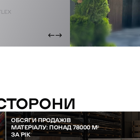
FLEX
 СТОРОНИ
ОБСЯГИ ПРОДАЖІВ
МАТЕРІАЛУ: ПОНАД 78000 М²
ЗА РІК