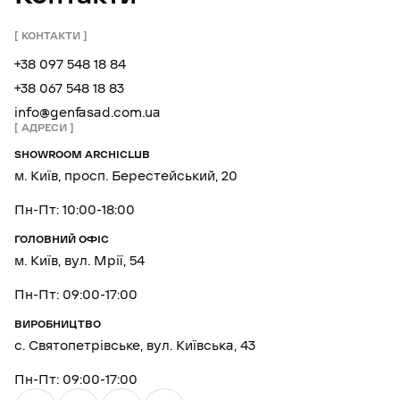
КОНТАКТИ
+38 097 548 18 84
+38 067 548 18 83
info@genfasad.com.ua
АДРЕСИ
SHOWROOM ARCHICLUB
м. Київ, просп. Берестейський, 20
Пн-Пт: 10:00-18:00
ГОЛОВНИЙ ОФІС
м. Київ, вул. Мрії, 54
Пн-Пт: 09:00-17:00
ВИРОБНИЦТВО
с. Святопетрівське, вул. Київська, 43
Пн-Пт: 09:00-17:00