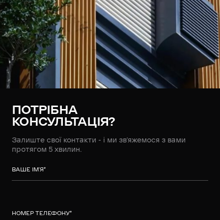
ПОТРІБНА
КОНСУЛЬТАЦІЯ?
Залиште свої контакти - і ми зв’яжемося з вами
протягом 5 хвилин.
ВАШЕ ІМ’Я
*
НОМЕР ТЕЛЕФОНУ
*