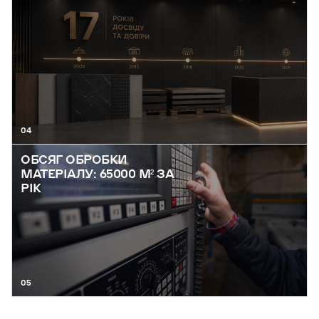
04
ОБСЯГ ОБРОБКИ
МАТЕРІАЛУ: 65000 М² ЗА
РІК
05