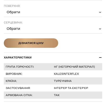
ПОВЕРХНЯ:
Обрати
СЕРЦЕВИНА:
Обрати
ДІЗНАТИСЯ ЦІНУ
ДІЗНАТИСЯ ЦІНУ
ХАРАКТЕРИСТИКИ
ГРУПА ГОРЮЧОСТІ:
НГ (НЕГОРЮЧИЙ МАТЕРІАЛ)
ВИРОБНИК:
KALESINTERFLEX
КРАЇНА:
ТУРЕЧЧИНА
ЗАСТОСУВАННЯ:
ІНТЕРʼЄР ТА ЕКСТЕРʼЄР
АРМОВАНА СІТКА:
ТАК