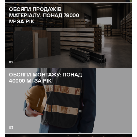
ОБСЯГИ ПРОДАЖІВ
МАТЕРІАЛУ: ПОНАД 78000
М² ЗА РІК
02
ОБСЯГИ МОНТАЖУ: ПОНАД
40000 М² ЗА РІК
03