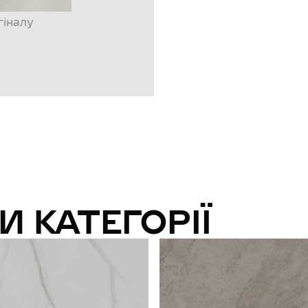
гіналу
И КАТЕГОРІЇ