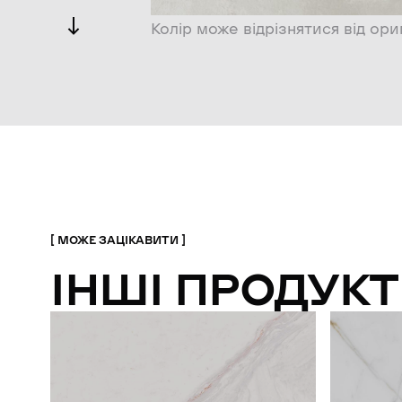
Колір може відрізнятися від ори
МОЖЕ ЗАЦІКАВИТИ
ІНШІ ПРОДУКТ