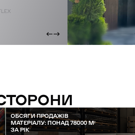
FLEX
 СТОРОНИ
ОБСЯГИ ПРОДАЖІВ
МАТЕРІАЛУ: ПОНАД 78000 М²
ЗА РІК