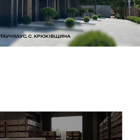
ТАУНХАУС, С. КРЮКІВЩИНА