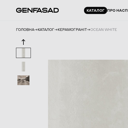
КАТАЛОГ
ПРО НАС
П
ГОЛОВНА
КАТАЛОГ
КЕРАМОГРАНІТ
OCEAN WHITE