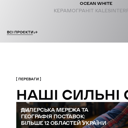
OCEAN WHITE
КЕРАМОГРАНІТ KALESINTER
ВСІ ПРОЄКТИ
ПЕРЕВАГИ
НАШІ СИЛЬНІ
ДИЛЕРСЬКА МЕРЕЖА ТА
ГЕОГРАФІЯ ПОСТАВОК:
БІЛЬШЕ 12 ОБЛАСТЕЙ УКРАЇНИ