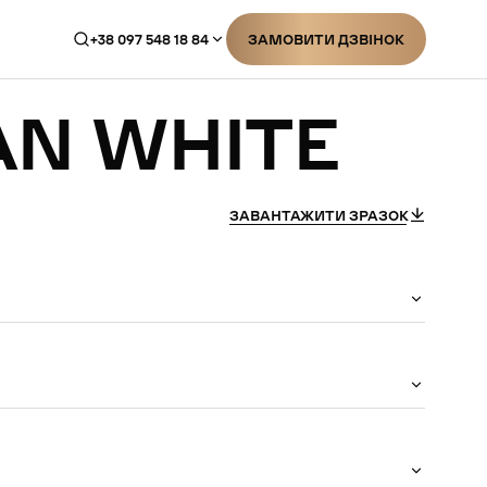
+38 097 548 18 84
ЗАМОВИТИ ДЗВІНОК
ЗАМОВИТИ ДЗВІНОК
AN
WHITE
ЗАВАНТАЖИТИ ЗРАЗОК