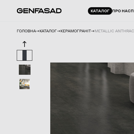
КАТАЛОГ
ПРО НАС
П
ГОЛОВНА
КАТАЛОГ
КЕРАМОГРАНІТ
METALLIC ANTHRAC