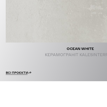
OCEAN WHITE
КЕРАМОГРАНІТ KALESINTER
ВСІ ПРОЄКТИ