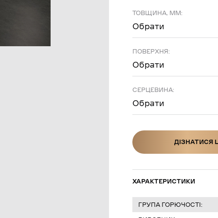
ТОВЩИНА, ММ:
Обрати
ПОВЕРХНЯ:
Обрати
СЕРЦЕВИНА:
Обрати
ДІЗНАТИСЯ 
ДІЗНАТИСЯ Ц
ХАРАКТЕРИСТИКИ
ГРУПА ГОРЮЧОСТІ: