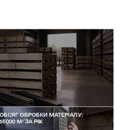
ОБСЯГ ОБРОБКИ МАТЕРІАЛУ:
65000 М² ЗА РІК