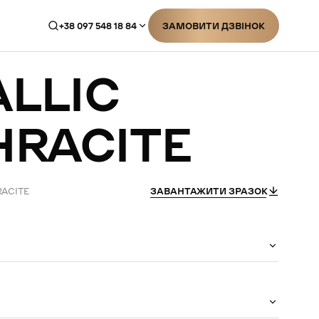
+38 097 548 18 84
ЗАМОВИТИ ДЗВІНОК
ЗАМОВИТИ ДЗВІНОК
LLIC
HRACITE
RACITE
ЗАВАНТАЖИТИ ЗРАЗОК