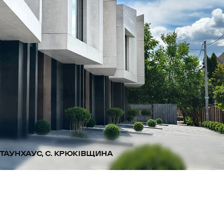
ТАУНХАУС, С. КРЮКІВЩИНА