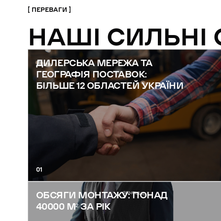
ПЕРЕВАГИ
НАШІ СИЛЬНІ
ДИЛЕРСЬКА МЕРЕЖА ТА
ГЕОГРАФІЯ ПОСТАВОК:
БІЛЬШЕ 12 ОБЛАСТЕЙ УКРАЇНИ
01
ОБСЯГИ МОНТАЖУ: ПОНАД
40000 М² ЗА РІК