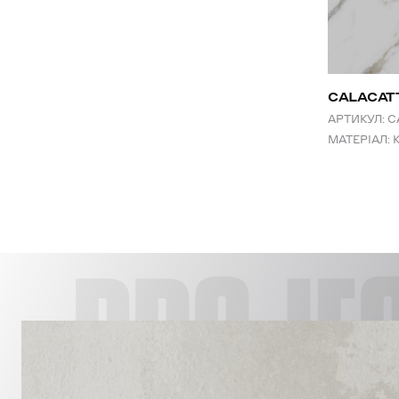
СALACAT
АРТИКУЛ:
C
МАТЕРІАЛ:
PROJE