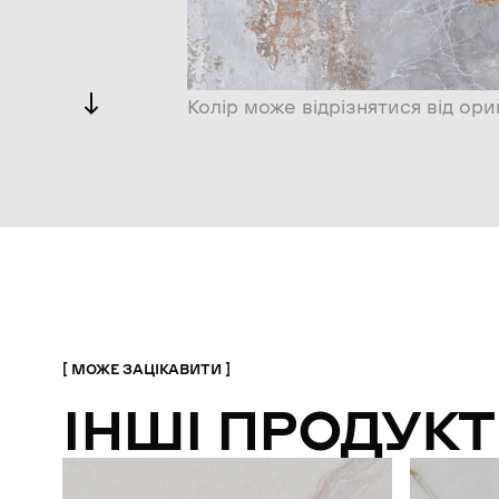
Колір може відрізнятися від ори
МОЖЕ ЗАЦІКАВИТИ
ІНШІ ПРОДУКТ