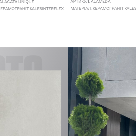
АРТИКУЛ:
ALAMEDA
ALACATA UNIQUE
МАТЕРІАЛ:
КЕРАМОГРАНІТ KALE
КЕРАМОГРАНІТ KALESINTERFLEX
CTS