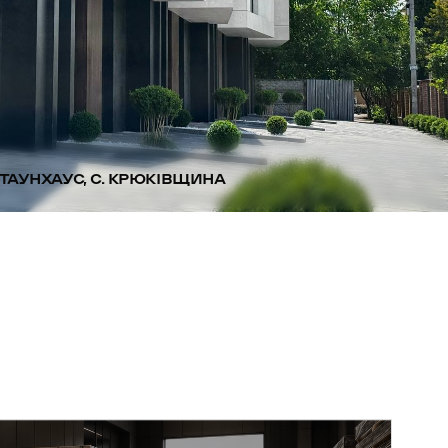
ТАУНХАУС, С. КРЮКІВЩИНА