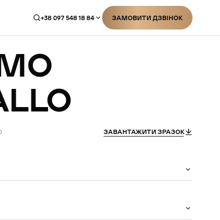
+38 097 548 18 84
ЗАМОВИТИ ДЗВІНОК
ЗАМОВИТИ ДЗВІНОК
MO
ALLO
O
ЗАВАНТАЖИТИ ЗРАЗОК