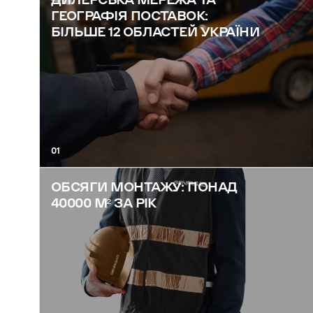
ГЕОГРАФІЯ ПОСТАВОК:
БІЛЬШЕ 12 ОБЛАСТЕЙ УКРАЇНИ
01
ОБСЯГИ МОНТАЖУ: ПОНАД
40000 М² ЗА РІК