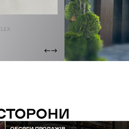
FLEX
 СТОРОНИ
ОБСЯГИ ПРОДАЖІВ