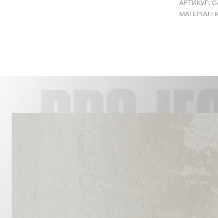
АРТИКУЛ:
C
МАТЕРІАЛ:
PROJE