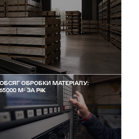
ОБСЯГ ОБРОБКИ МАТЕРІАЛУ:
65000 М² ЗА РІК