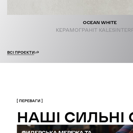
OCEAN WHITE
КЕРАМОГРАНІТ KALESINTER
ВСІ ПРОЄКТИ
ПЕРЕВАГИ
НАШІ СИЛЬНІ
ДИЛЕРСЬКА МЕРЕЖА ТА