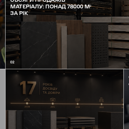
МАТЕРІАЛУ: ПОНАД 78000 М²
ЗА РІК
02