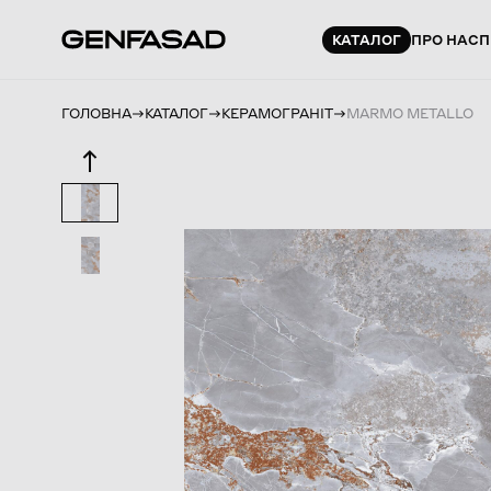
КАТАЛОГ
ПРО НАС
П
ГОЛОВНА
КАТАЛОГ
КЕРАМОГРАНІТ
MARMO METALLO