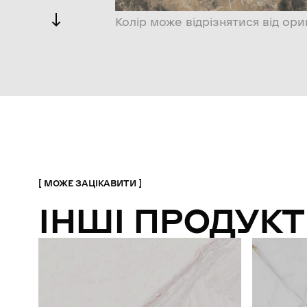
Колір може відрізнятися від ори
МОЖЕ ЗАЦІКАВИТИ
ІНШІ ПРОДУКТ