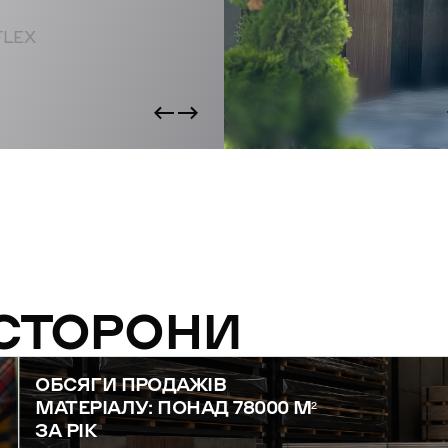
FLEX
 СТОРОНИ
ОБСЯГИ ПРОДАЖІВ
МАТЕРІАЛУ: ПОНАД 78000 М²
ЗА РІК