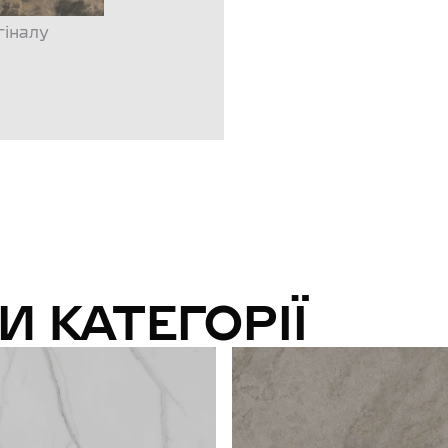
гіналу
И КАТЕГОРІЇ