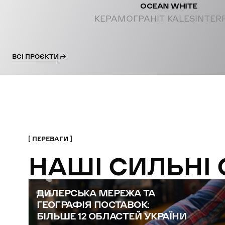
OCEAN WHITE
КЕРАМОГРАНІТ KALESINTER
ВСІ ПРОЄКТИ
ПЕРЕВАГИ
НАШІ СИЛЬНІ
ДИЛЕРСЬКА МЕРЕЖА ТА
ГЕОГРАФІЯ ПОСТАВОК:
БІЛЬШЕ 12 ОБЛАСТЕЙ УКРАЇНИ