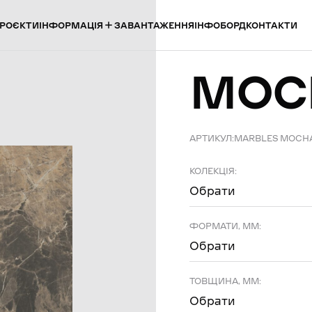
ІНФОРМАЦІЯ
РОЄКТИ
ЗАВАНТАЖЕННЯ
ІНФОБОРД
КОНТАКТИ
MOC
АРТИКУЛ:
MARBLES MOCHA
КОЛЕКЦІЯ:
Обрати
ФОРМАТИ, ММ:
Обрати
ТОВЩИНА, ММ:
Обрати