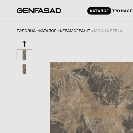
КАТАЛОГ
ПРО НАС
П
ГОЛОВНА
КАТАЛОГ
КЕРАМОГРАНІТ
MOCHA PERLA