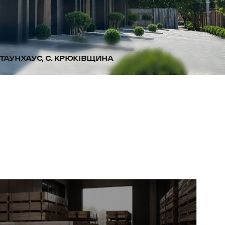
ТАУНХАУС, С. КРЮКІВЩИНА