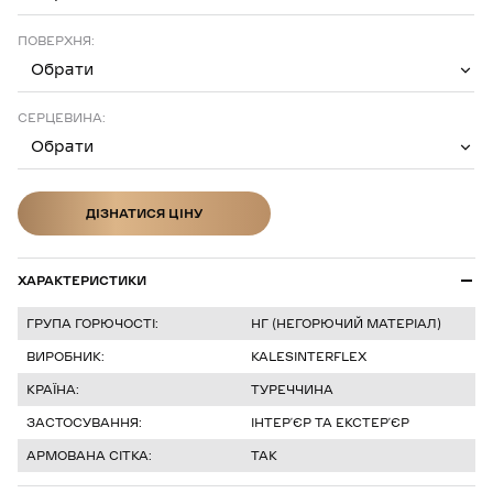
ПОВЕРХНЯ:
Обрати
СЕРЦЕВИНА:
Обрати
ДІЗНАТИСЯ ЦІНУ
ДІЗНАТИСЯ ЦІНУ
ХАРАКТЕРИСТИКИ
ГРУПА ГОРЮЧОСТІ:
НГ (НЕГОРЮЧИЙ МАТЕРІАЛ)
ВИРОБНИК:
KALESINTERFLEX
КРАЇНА:
ТУРЕЧЧИНА
ЗАСТОСУВАННЯ:
ІНТЕРʼЄР ТА ЕКСТЕРʼЄР
АРМОВАНА СІТКА:
ТАК