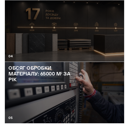
04
ОБСЯГ ОБРОБКИ
МАТЕРІАЛУ: 65000 М² ЗА
РІК
05