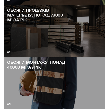
01
ОБСЯГИ ПРОДАЖІВ
МАТЕРІАЛУ: ПОНАД 78000
М² ЗА РІК
02
ОБСЯГИ МОНТАЖУ: ПОНАД
40000 М² ЗА РІК
03