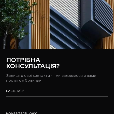
ПОТРІБНА
КОНСУЛЬТАЦІЯ?
Залиште свої контакти - і ми зв’яжемося з вами
протягом 5 хвилин.
ВАШЕ ІМ’Я
*
НОМЕР ТЕЛЕФОНУ
*