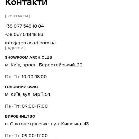
Контакти
КОНТАКТИ
+38 097 548 18 84
+38 067 548 18 83
info@genfasad.com.ua
АДРЕСИ
SHOWROOM ARCHICLUB
м. Київ, просп. Берестейський, 20
Пн-Пт: 10:00-18:00
ГОЛОВНИЙ ОФІС
м. Київ, вул. Мрії, 54
Пн-Пт: 09:00-17:00
ВИРОБНИЦТВО
с. Святопетрівське, вул. Київська, 43
Пн-Пт: 09:00-17:00