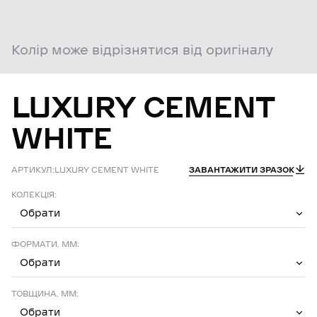
Колір може відрізнятися від оригіналу
LUXURY
CEMENT
WHITE
АРТИКУЛ:
LUXURY CEMENT WHITE
ЗАВАНТАЖИТИ ЗРАЗОК
КОЛЕКЦІЯ:
Обрати
ФОРМАТИ, ММ:
Обрати
ТОВЩИНА, ММ:
Обрати