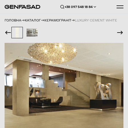
+38 097 548 18 84
ГОЛОВНА
КАТАЛОГ
КЕРАМОГРАНІТ
LUXURY CEMENT WHITE