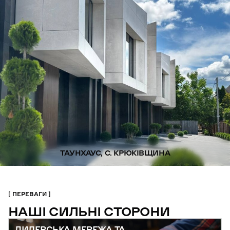
ТАУНХАУС, С. КРЮКІВЩИНА
ПЕРЕВАГИ
НАШІ СИЛЬНІ СТОРОНИ
ДИЛЕРСЬКА МЕРЕЖА ТА