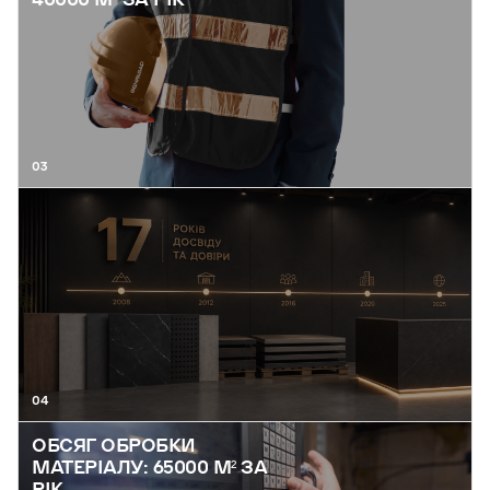
03
04
ОБСЯГ ОБРОБКИ
МАТЕРІАЛУ: 65000 М² ЗА
РІК