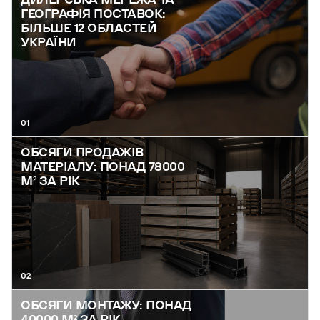
ГЕОГРАФІЯ ПОСТАВОК:
БІЛЬШЕ 12 ОБЛАСТЕЙ
УКРАЇНИ
01
ОБСЯГИ ПРОДАЖІВ
МАТЕРІАЛУ: ПОНАД 78000
М² ЗА РІК
02
ОБСЯГИ МОНТАЖУ: ПОНАД
40000 М² ЗА РІК