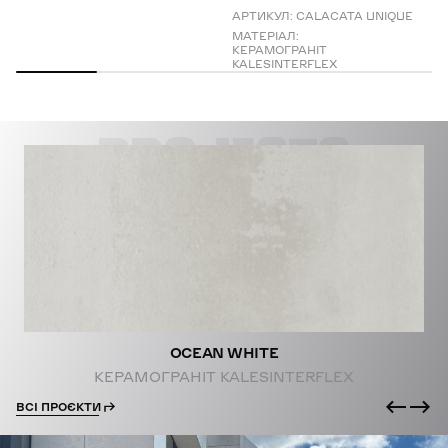
АРТИКУЛ:
CALACATA UNIQUE
МАТЕРІАЛ:
КЕРАМОГРАНІТ
KALESINTERFLEX
PROJECTS
OCEAN WHITE
КЕРАМОГРАНІТ KALESINTERFLEX
ВСІ ПРОЄКТИ