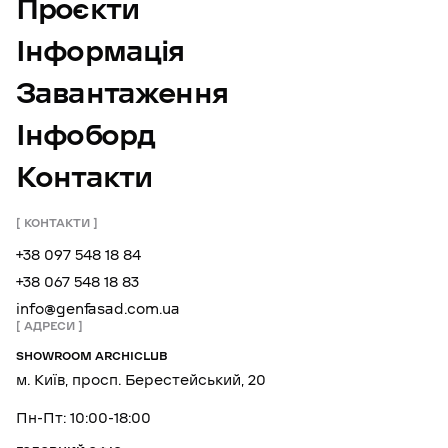
Проєкти
Інформація
Завантаження
Інфоборд
Контакти
КОНТАКТИ
+38 097 548 18 84
+38 067 548 18 83
info@genfasad.com.ua
АДРЕСИ
SHOWROOM ARCHICLUB
м. Київ, просп. Берестейський, 20
Пн-Пт: 10:00-18:00