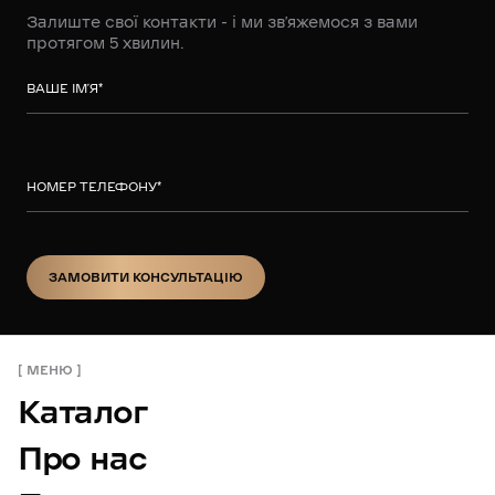
Залиште свої контакти - і ми зв’яжемося з вами
протягом 5 хвилин.
ВАШЕ ІМ’Я
*
НОМЕР ТЕЛЕФОНУ
*
ЗАМОВИТИ КОНСУЛЬТАЦІЮ
ЗАМОВИТИ КОНСУЛЬТАЦІЮ
МЕНЮ
Каталог
Про нас