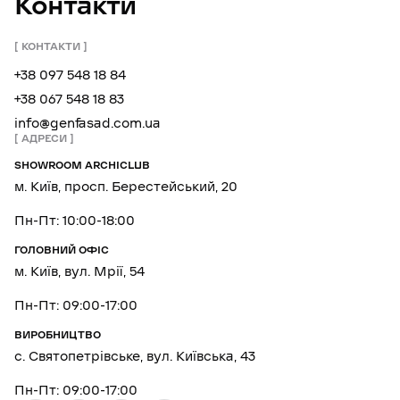
Контакти
КОНТАКТИ
+38 097 548 18 84
+38 067 548 18 83
info@genfasad.com.ua
АДРЕСИ
SHOWROOM ARCHICLUB
м. Київ, просп. Берестейський, 20
Пн-Пт: 10:00-18:00
ГОЛОВНИЙ ОФІС
м. Київ, вул. Мрії, 54
Пн-Пт: 09:00-17:00
ВИРОБНИЦТВО
с. Святопетрівське, вул. Київська, 43
Пн-Пт: 09:00-17:00