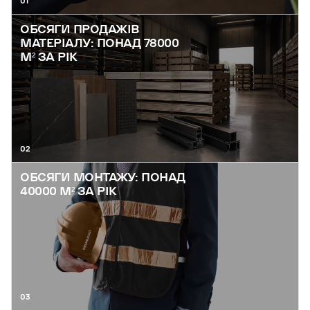
01
ОБСЯГИ ПРОДАЖІВ
МАТЕРІАЛУ: ПОНАД 78000
М² ЗА РІК
02
ОБСЯГИ МОНТАЖУ: ПОНАД
40000 М² ЗА РІК
03