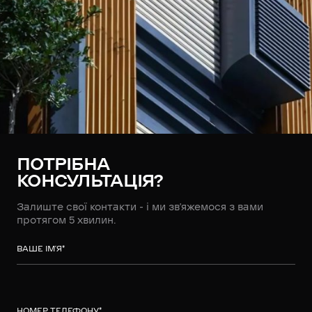
ПОТРІБНА
КОНСУЛЬТАЦІЯ?
Залиште свої контакти - і ми зв’яжемося з вами
протягом 5 хвилин.
ВАШЕ ІМ’Я
*
НОМЕР ТЕЛЕФОНУ
*