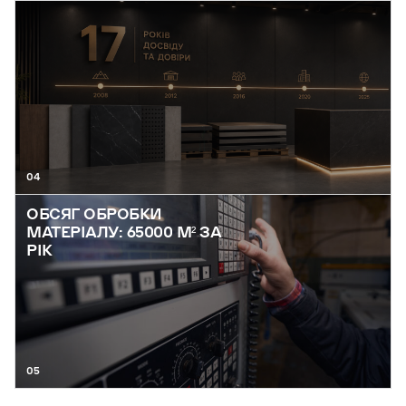
04
ОБСЯГ ОБРОБКИ
МАТЕРІАЛУ: 65000 М² ЗА
РІК
05