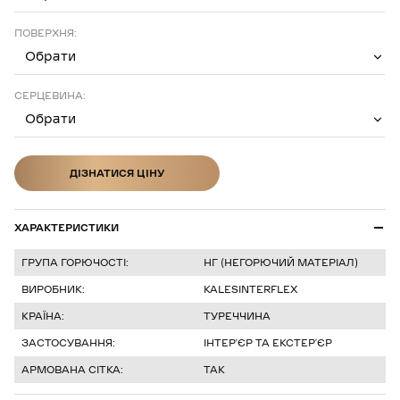
ПОВЕРХНЯ:
Обрати
СЕРЦЕВИНА:
Обрати
ДІЗНАТИСЯ ЦІНУ
ДІЗНАТИСЯ ЦІНУ
ХАРАКТЕРИСТИКИ
ГРУПА ГОРЮЧОСТІ:
НГ (НЕГОРЮЧИЙ МАТЕРІАЛ)
ВИРОБНИК:
KALESINTERFLEX
КРАЇНА:
ТУРЕЧЧИНА
ЗАСТОСУВАННЯ:
ІНТЕРʼЄР ТА ЕКСТЕРʼЄР
АРМОВАНА СІТКА:
ТАК