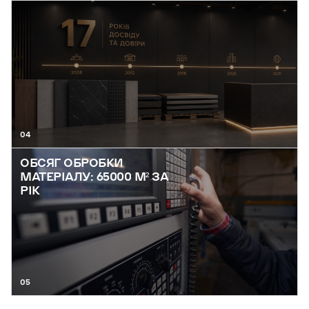
04
ОБСЯГ ОБРОБКИ
МАТЕРІАЛУ: 65000 М² ЗА
РІК
05