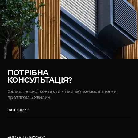
ПОТРІБНА
КОНСУЛЬТАЦІЯ?
Залиште свої контакти - і ми зв’яжемося з вами
протягом 5 хвилин.
ВАШЕ ІМ’Я
*
НОМЕР ТЕЛЕФОНУ
*