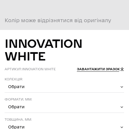
Колір може відрізнятися від оригіналу
INNOVATION
WHITE
АРТИКУЛ:
INNOVATION WHITE
ЗАВАНТАЖИТИ ЗРАЗОК
КОЛЕКЦІЯ:
Обрати
ФОРМАТИ, ММ:
Обрати
ТОВЩИНА, ММ:
Обрати