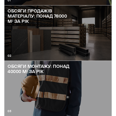
01
ОБСЯГИ ПРОДАЖІВ
МАТЕРІАЛУ: ПОНАД 78000
М² ЗА РІК
02
ОБСЯГИ МОНТАЖУ: ПОНАД
40000 М² ЗА РІК
03