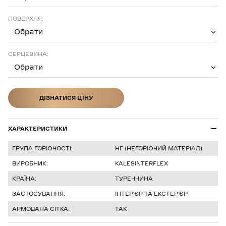
ПОВЕРХНЯ:
Обрати
СЕРЦЕВИНА:
Обрати
ДІЗНАТИСЯ ЦІНУ
ДІЗНАТИСЯ ЦІНУ
ХАРАКТЕРИСТИКИ
ГРУПА ГОРЮЧОСТІ:
НГ (НЕГОРЮЧИЙ МАТЕРІАЛ)
ВИРОБНИК:
KALESINTERFLEX
КРАЇНА:
ТУРЕЧЧИНА
ЗАСТОСУВАННЯ:
ІНТЕРʼЄР ТА ЕКСТЕРʼЄР
АРМОВАНА СІТКА:
ТАК