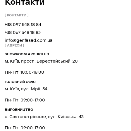
Контакти
КОНТАКТИ
+38 097 548 18 84
+38 067 548 18 83
info@genfasad.com.ua
АДРЕСИ
SHOWROOM ARCHICLUB
м. Київ, просп. Берестейський, 20
Пн-Пт: 10:00-18:00
ГОЛОВНИЙ ОФІС
м. Київ, вул. Мрії, 54
Пн-Пт: 09:00-17:00
ВИРОБНИЦТВО
с. Святопетрівське, вул. Київська, 43
Пн-Пт: 09:00-17:00