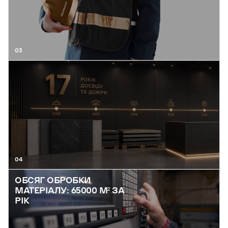
03
04
ОБСЯГ ОБРОБКИ
МАТЕРІАЛУ: 65000 М² ЗА
РІК