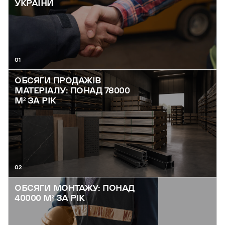
УКРАЇНИ
01
ОБСЯГИ ПРОДАЖІВ
МАТЕРІАЛУ: ПОНАД 78000
М² ЗА РІК
02
ОБСЯГИ МОНТАЖУ: ПОНАД
40000 М² ЗА РІК