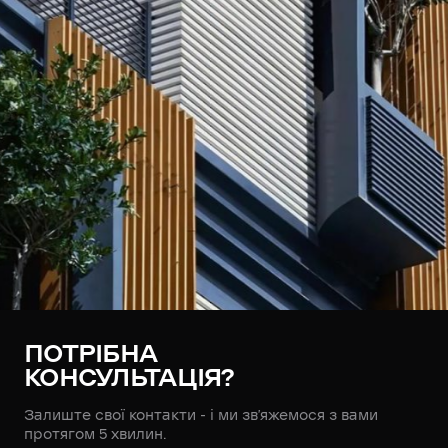
ПОТРІБНА
КОНСУЛЬТАЦІЯ?
Залиште свої контакти - і ми зв’яжемося з вами
протягом 5 хвилин.