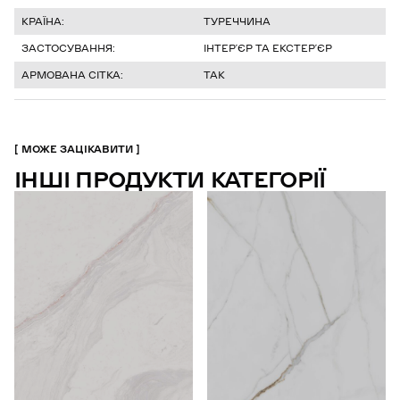
КРАЇНА:
ТУРЕЧЧИНА
ЗАСТОСУВАННЯ:
ІНТЕРʼЄР ТА ЕКСТЕРʼЄР
АРМОВАНА СІТКА:
ТАК
МОЖЕ ЗАЦІКАВИТИ
ІНШІ ПРОДУКТИ КАТЕГОРІЇ