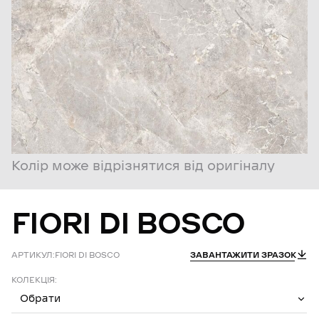
Колір може відрізнятися від оригіналу
FIORI
DI
BOSCO
АРТИКУЛ:
FIORI DI BOSCO
ЗАВАНТАЖИТИ ЗРАЗОК
КОЛЕКЦІЯ:
Обрати