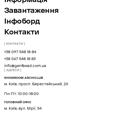
Завантаження
Інфоборд
Контакти
КОНТАКТИ
+38 097 548 18 84
+38 067 548 18 83
info@genfasad.com.ua
АДРЕСИ
SHOWROOM ARCHICLUB
м. Київ, просп. Берестейський, 20
Пн-Пт: 10:00-18:00
ГОЛОВНИЙ ОФІС
м. Київ, вул. Мрії, 54