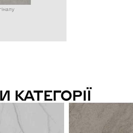
гіналу
И КАТЕГОРІЇ