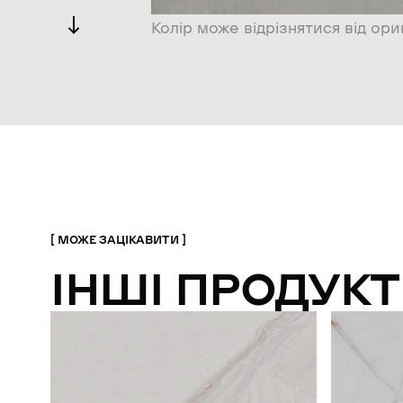
Колір може відрізнятися від ори
МОЖЕ ЗАЦІКАВИТИ
ІНШІ ПРОДУКТ