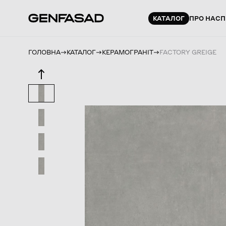
КАТАЛОГ
ПРО НАС
П
ГОЛОВНА
КАТАЛОГ
КЕРАМОГРАНІТ
FACTORY GREIGE