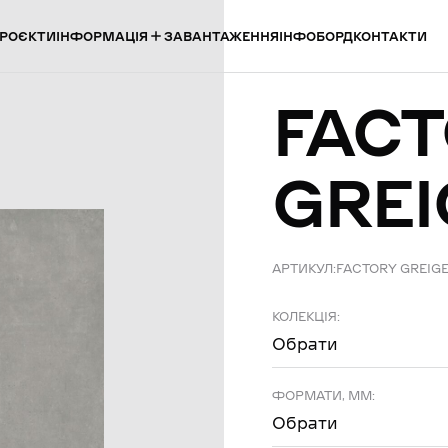
ІНФОРМАЦІЯ
РОЄКТИ
ЗАВАНТАЖЕННЯ
ІНФОБОРД
КОНТАКТИ
FAC
GREI
АРТИКУЛ:
FACTORY GREIG
КОЛЕКЦІЯ:
Обрати
ФОРМАТИ, ММ:
Обрати