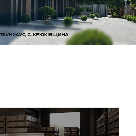
ТАУНХАУС, С. КРЮКІВЩИНА