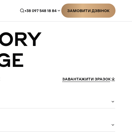
+38 097 548 18 84
ЗАМОВИТИ ДЗВІНОК
ЗАМОВИТИ ДЗВІНОК
TORY
GE
E
ЗАВАНТАЖИТИ ЗРАЗОК