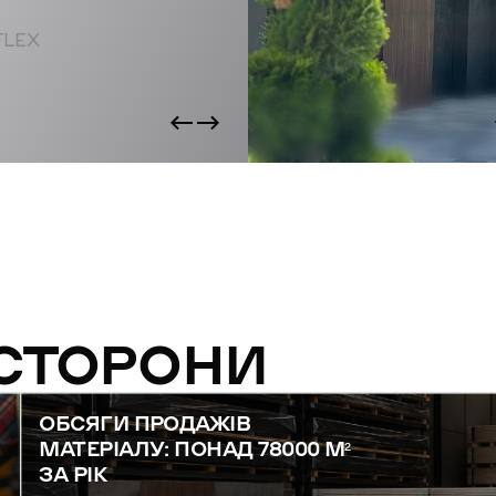
FLEX
 СТОРОНИ
ОБСЯГИ ПРОДАЖІВ
МАТЕРІАЛУ: ПОНАД 78000 М²
ЗА РІК