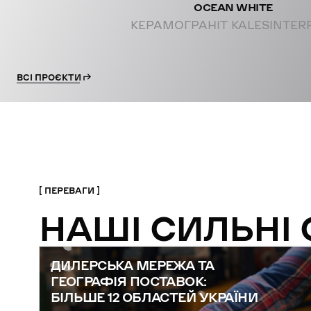
OCEAN WHITE
КЕРАМОГРАНІТ KALESINTER
ВСІ ПРОЄКТИ
ПЕРЕВАГИ
НАШІ СИЛЬНІ
ДИЛЕРСЬКА МЕРЕЖА ТА
ГЕОГРАФІЯ ПОСТАВОК:
БІЛЬШЕ 12 ОБЛАСТЕЙ УКРАЇНИ