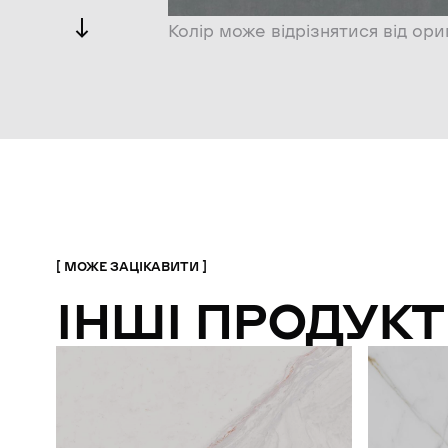
Колір може відрізнятися від ори
МОЖЕ ЗАЦІКАВИТИ
ІНШІ ПРОДУКТ