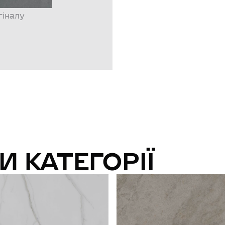
гіналу
И КАТЕГОРІЇ