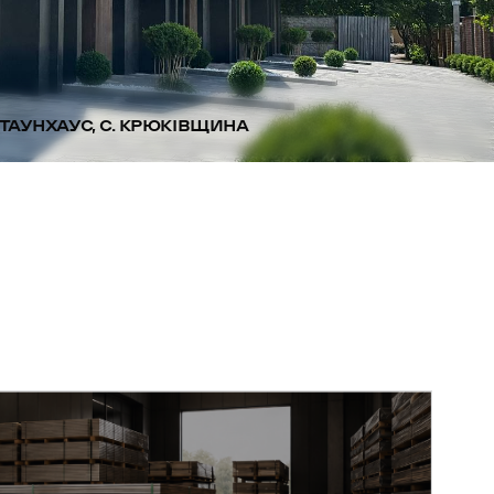
ТАУНХАУС, С. КРЮКІВЩИНА