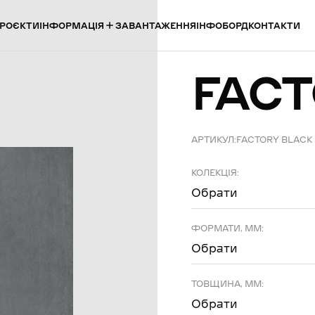
ІНФОРМАЦІЯ
РОЄКТИ
ЗАВАНТАЖЕННЯ
ІНФОБОРД
КОНТАКТИ
FAC
АРТИКУЛ:
FACTORY BLACK
КОЛЕКЦІЯ:
Обрати
ФОРМАТИ, ММ:
Обрати
ТОВЩИНА, ММ:
Обрати