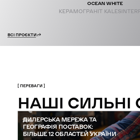
OCEAN WHITE
КЕРАМОГРАНІТ KALESINTER
ВСІ ПРОЄКТИ
ПЕРЕВАГИ
НАШІ СИЛЬНІ
ДИЛЕРСЬКА МЕРЕЖА ТА
ГЕОГРАФІЯ ПОСТАВОК:
БІЛЬШЕ 12 ОБЛАСТЕЙ УКРАЇНИ