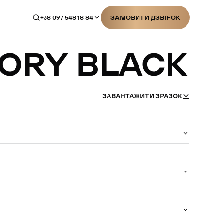
+38 097 548 18 84
ЗАМОВИТИ ДЗВІНОК
ЗАМОВИТИ ДЗВІНОК
TORY
BLACK
ЗАВАНТАЖИТИ ЗРАЗОК