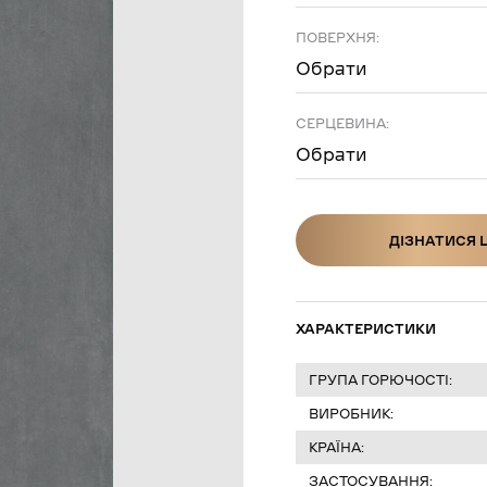
ПОВЕРХНЯ:
Обрати
СЕРЦЕВИНА:
Обрати
ДІЗНАТИСЯ 
ДІЗНАТИСЯ Ц
ХАРАКТЕРИСТИКИ
ГРУПА ГОРЮЧОСТІ:
ВИРОБНИК:
КРАЇНА:
ЗАСТОСУВАННЯ: