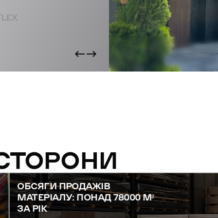
FLEX
 СТОРОНИ
ОБСЯГИ ПРОДАЖІВ
МАТЕРІАЛУ: ПОНАД 78000 М²
ЗА РІК