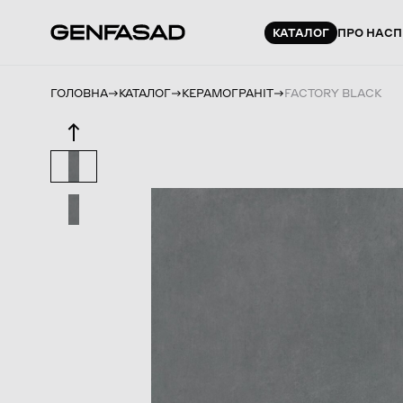
КАТАЛОГ
ПРО НАС
П
ГОЛОВНА
КАТАЛОГ
КЕРАМОГРАНІТ
FACTORY BLACK