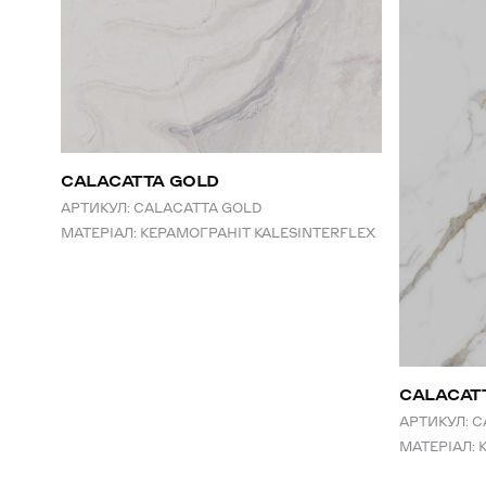
CALACATTA GOLD
АРТИКУЛ:
CALACATTA GOLD
МАТЕРІАЛ:
КЕРАМОГРАНІТ KALESINTERFLEX
СALACAT
АРТИКУЛ:
C
МАТЕРІАЛ: