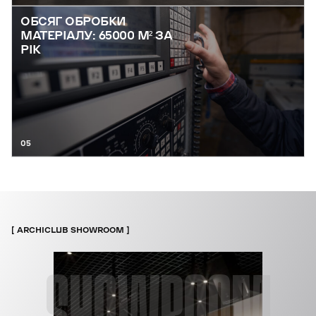
ОБСЯГ ОБРОБКИ
МАТЕРІАЛУ: 65000 М² ЗА
РІК
05
ARCHICLUB SHOWROOM
SHOWROOM