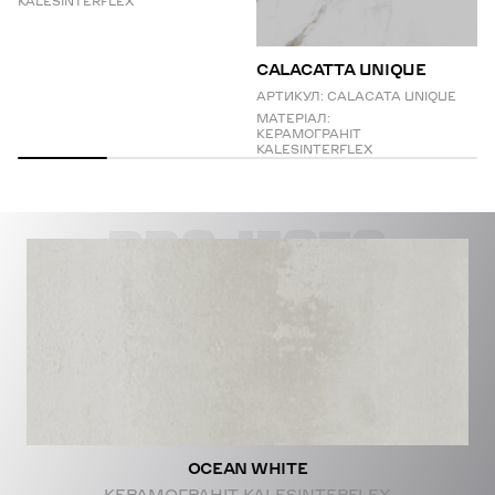
KALESINTERFLEX
СALACATTA UNIQUE
АРТИКУЛ:
CALACATA UNIQUE
МАТЕРІАЛ:
КЕРАМОГРАНІТ
KALESINTERFLEX
PROJECTS
OCEAN WHITE
КЕРАМОГРАНІТ KALESINTERFLEX