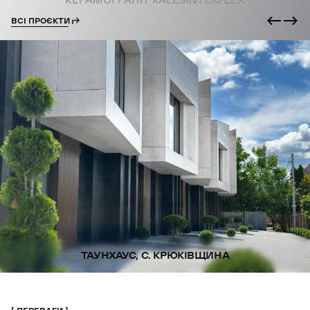
ВСІ ПРОЄКТИ
ТАУНХАУС, С. КРЮКІВЩИНА