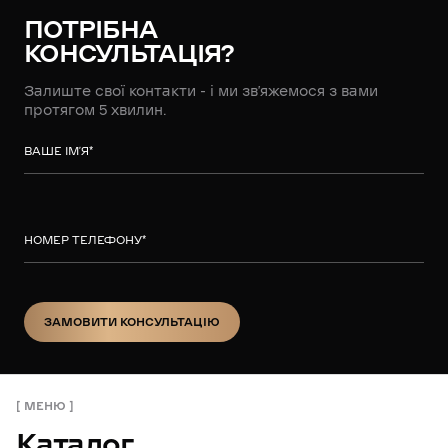
ПОТРІБНА
КОНСУЛЬТАЦІЯ?
Залиште свої контакти - і ми зв’яжемося з вами
протягом 5 хвилин.
ВАШЕ ІМ’Я
*
НОМЕР ТЕЛЕФОНУ
*
ЗАМОВИТИ КОНСУЛЬТАЦІЮ
ЗАМОВИТИ КОНСУЛЬТАЦІЮ
МЕНЮ
Каталог