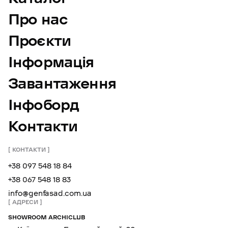
Про нас
Проєкти
Інформація
Завантаження
Інфоборд
Контакти
КОНТАКТИ
+38 097 548 18 84
+38 067 548 18 83
info@genfasad.com.ua
АДРЕСИ
SHOWROOM ARCHICLUB