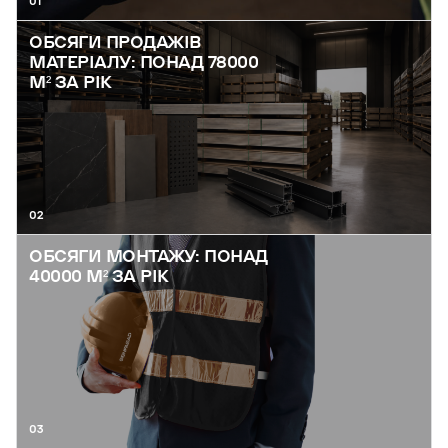
01
ОБСЯГИ ПРОДАЖІВ
МАТЕРІАЛУ: ПОНАД 78000
М² ЗА РІК
02
ОБСЯГИ МОНТАЖУ: ПОНАД
40000 М² ЗА РІК
03