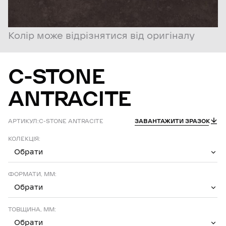
Колір може відрізнятися від оригіналу
C-STONE
ANTRACITE
АРТИКУЛ:
C-STONE ANTRACITE
ЗАВАНТАЖИТИ ЗРАЗОК
КОЛЕКЦІЯ:
Обрати
ФОРМАТИ, ММ:
Обрати
ТОВЩИНА, ММ:
Обрати