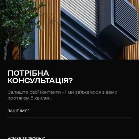
ПОТРІБНА
КОНСУЛЬТАЦІЯ?
Залиште свої контакти - і ми зв’яжемося з вами
протягом 5 хвилин.
ВАШЕ ІМ’Я
*
НОМЕР ТЕЛЕФОНУ
*