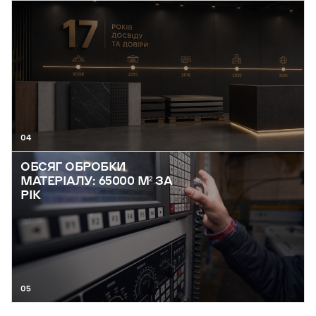
04
ОБСЯГ ОБРОБКИ
МАТЕРІАЛУ: 65000 М² ЗА
РІК
05