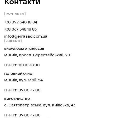
Контакти
КОНТАКТИ
+38 097 548 18 84
+38 067 548 18 83
info@genfasad.com.ua
АДРЕСИ
SHOWROOM ARCHICLUB
м. Київ, просп. Берестейський, 20
Пн-Пт: 10:00-18:00
ГОЛОВНИЙ ОФІС
м. Київ, вул. Мрії, 54
Пн-Пт: 09:00-17:00
ВИРОБНИЦТВО
с. Святопетрівське, вул. Київська, 43
Пн-Пт: 09:00-17:00