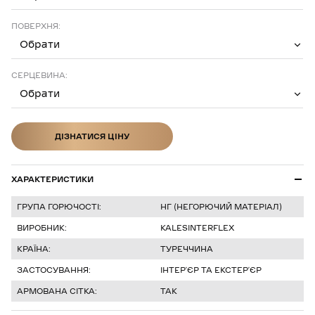
ПОВЕРХНЯ:
Обрати
СЕРЦЕВИНА:
Обрати
ДІЗНАТИСЯ ЦІНУ
ДІЗНАТИСЯ ЦІНУ
ХАРАКТЕРИСТИКИ
ГРУПА ГОРЮЧОСТІ:
НГ (НЕГОРЮЧИЙ МАТЕРІАЛ)
ВИРОБНИК:
KALESINTERFLEX
КРАЇНА:
ТУРЕЧЧИНА
ЗАСТОСУВАННЯ:
ІНТЕРʼЄР ТА ЕКСТЕРʼЄР
АРМОВАНА СІТКА:
ТАК