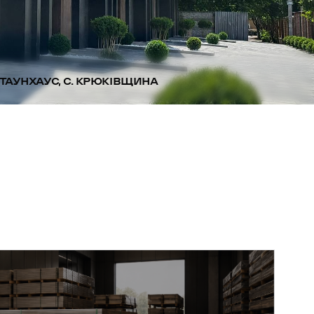
ТАУНХАУС, С. КРЮКІВЩИНА