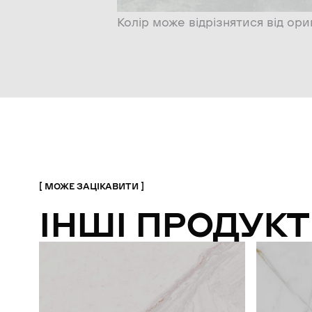
Колір може відрізнятися від ори
МОЖЕ ЗАЦІКАВИТИ
ІНШІ ПРОДУКТ