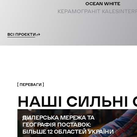
OCEAN WHITE
КЕРАМОГРАНІТ KALESINTER
ВСІ ПРОЄКТИ
ПЕРЕВАГИ
НАШІ СИЛЬНІ
ДИЛЕРСЬКА МЕРЕЖА ТА
ГЕОГРАФІЯ ПОСТАВОК:
БІЛЬШЕ 12 ОБЛАСТЕЙ УКРАЇНИ