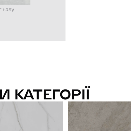
гіналу
И КАТЕГОРІЇ