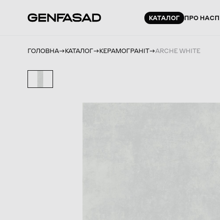
КАТАЛОГ
ПРО НАС
П
ГОЛОВНА
КАТАЛОГ
КЕРАМОГРАНІТ
ARCHE WHITE