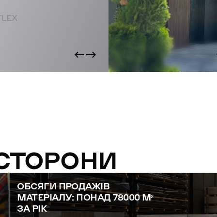
FLEX
 СТОРОНИ
ОБСЯГИ ПРОДАЖІВ
МАТЕРІАЛУ: ПОНАД 78000 М²
ЗА РІК