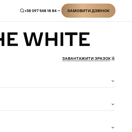
+38 097 548 18 84
ЗАМОВИТИ ДЗВІНОК
ЗАМОВИТИ ДЗВІНОК
HE
WHITE
ЗАВАНТАЖИТИ ЗРАЗОК