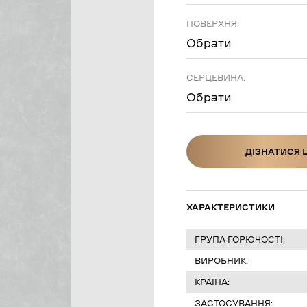
ПОВЕРХНЯ:
Обрати
СЕРЦЕВИНА:
Обрати
ДІЗНАТИСЯ 
ДІЗНАТИСЯ Ц
ХАРАКТЕРИСТИКИ
ГРУПА ГОРЮЧОСТІ:
ВИРОБНИК:
КРАЇНА:
ЗАСТОСУВАННЯ: