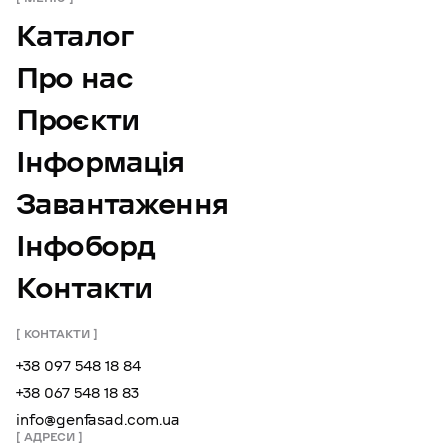
Каталог
Про нас
Проєкти
Інформація
Завантаження
Інфоборд
Контакти
КОНТАКТИ
+38 097 548 18 84
+38 067 548 18 83
info@genfasad.com.ua
АДРЕСИ