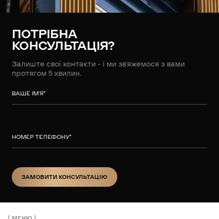
ПОТРІБНА
КОНСУЛЬТАЦІЯ?
Залиште свої контакти - і ми зв’яжемося з вами
протягом 5 хвилин.
ВАШЕ ІМ’Я
*
НОМЕР ТЕЛЕФОНУ
*
ЗАМОВИТИ КОНСУЛЬТАЦІЮ
ЗАМОВИТИ КОНСУЛЬТАЦІЮ
МЕНЮ