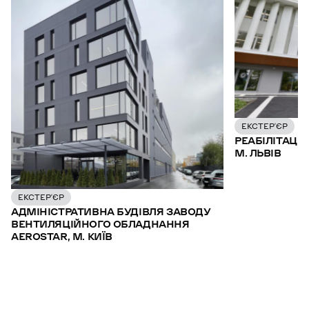
ЕКСТЕР’ЄР
РЕАБІЛІТАЦІ
М. ЛЬВІВ
ЕКСТЕР’ЄР
АДМІНІСТРАТИВНА БУДІВЛЯ ЗАВОДУ
ВЕНТИЛЯЦІЙНОГО ОБЛАДНАННЯ
AEROSTAR, М. КИЇВ