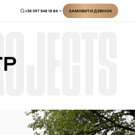
+38 097 548 18 84
ЗАМОВИТИ ДЗВІНОК
ROJECTS
ЗАМОВИТИ ДЗВІНОК
ТР