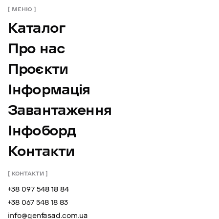
МЕНЮ
Каталог
Про нас
Проєкти
Інформація
Завантаження
Інфоборд
Контакти
КОНТАКТИ
+38 097 548 18 84
+38 067 548 18 83
info@genfasad.com.ua