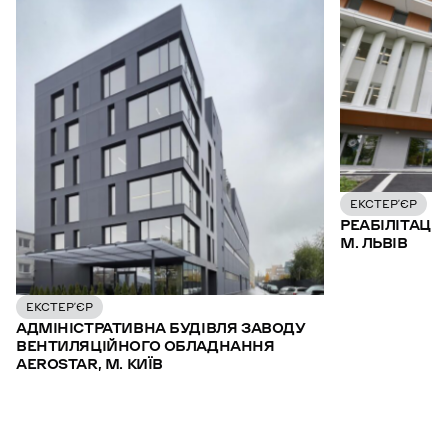
ЕКСТЕР’ЄР
РЕАБІЛІТАЦІ
М. ЛЬВІВ
ЕКСТЕР’ЄР
АДМІНІСТРАТИВНА БУДІВЛЯ ЗАВОДУ
ВЕНТИЛЯЦІЙНОГО ОБЛАДНАННЯ
AEROSTAR, М. КИЇВ