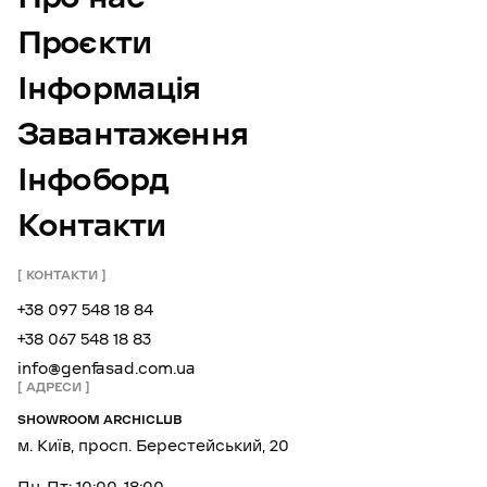
Проєкти
Інформація
Завантаження
Інфоборд
Контакти
КОНТАКТИ
+38 097 548 18 84
+38 067 548 18 83
info@genfasad.com.ua
АДРЕСИ
SHOWROOM ARCHICLUB
м. Київ, просп. Берестейський, 20