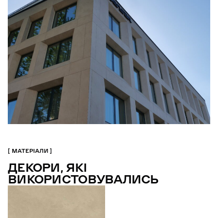
МАТЕРІАЛИ
ДЕКОРИ, ЯКІ
ВИКОРИСТОВУВАЛИСЬ