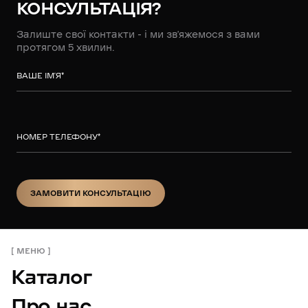
КОНСУЛЬТАЦІЯ?
Залиште свої контакти - і ми зв’яжемося з вами
протягом 5 хвилин.
ВАШЕ ІМ’Я
*
НОМЕР ТЕЛЕФОНУ
*
ЗАМОВИТИ КОНСУЛЬТАЦІЮ
ЗАМОВИТИ КОНСУЛЬТАЦІЮ
МЕНЮ
Каталог
Про нас