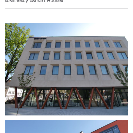
комплексу «Smart House».