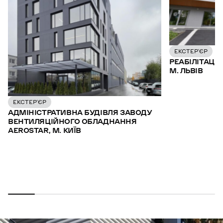
ЕКСТЕР’ЄР
РЕАБІЛІТАЦІ
М. ЛЬВІВ
ЕКСТЕР’ЄР
АДМІНІСТРАТИВНА БУДІВЛЯ ЗАВОДУ
ВЕНТИЛЯЦІЙНОГО ОБЛАДНАННЯ
AEROSTAR, М. КИЇВ