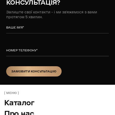
КОНСУЛЬТАЦІЯ?
Залиште свої контакти - і ми зв’яжемося з вами
протягом 5 хвилин.
ВАШЕ ІМ’Я
*
НОМЕР ТЕЛЕФОНУ
*
ЗАМОВИТИ КОНСУЛЬТАЦІЮ
ЗАМОВИТИ КОНСУЛЬТАЦІЮ
МЕНЮ
Каталог
Про нас