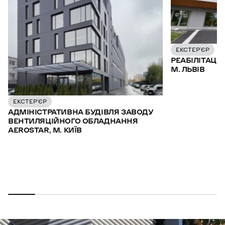
ЕКСТЕР’ЄР
РЕАБІЛІТАЦІ
М. ЛЬВІВ
ЕКСТЕР’ЄР
АДМІНІСТРАТИВНА БУДІВЛЯ ЗАВОДУ
ВЕНТИЛЯЦІЙНОГО ОБЛАДНАННЯ
AEROSTAR, М. КИЇВ