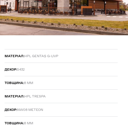
МАТЕРІАЛ:
HPL GENTAŞ G-UVP
ДЕКОР:
5432
ТОВЩИНА:
8 ММ
МАТЕРІАЛ:
HPL TRESPA
ДЕКОР:
NW08 METEON
ТОВЩИНА:
8 ММ