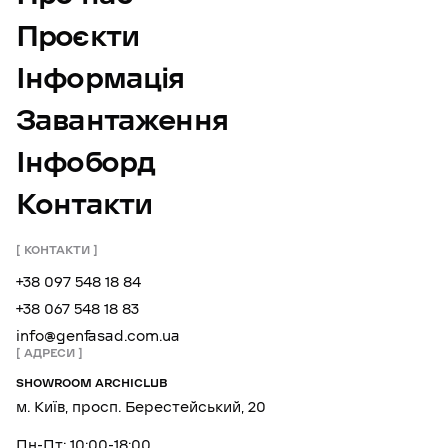
Проєкти
Інформація
Завантаження
Інфоборд
Контакти
КОНТАКТИ
+38 097 548 18 84
+38 067 548 18 83
info@genfasad.com.ua
АДРЕСИ
SHOWROOM ARCHICLUB
м. Київ, просп. Берестейський, 20
Пн-Пт: 10:00-18:00