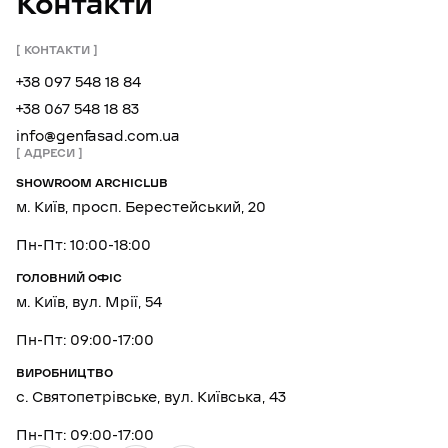
Контакти
КОНТАКТИ
+38 097 548 18 84
+38 067 548 18 83
info@genfasad.com.ua
АДРЕСИ
SHOWROOM ARCHICLUB
м. Київ, просп. Берестейський, 20
Пн-Пт: 10:00-18:00
ГОЛОВНИЙ ОФІС
м. Київ, вул. Мрії, 54
Пн-Пт: 09:00-17:00
ВИРОБНИЦТВО
с. Святопетрівське, вул. Київська, 43
Пн-Пт: 09:00-17:00