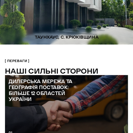
ТАУНХАУС, С. КРЮКІВЩИНА
ПЕРЕВАГИ
НАШІ СИЛЬНІ СТОРОНИ
ДИЛЕРСЬКА МЕРЕЖА ТА
ГЕОГРАФІЯ ПОСТАВОК:
БІЛЬШЕ 12 ОБЛАСТЕЙ
УКРАЇНИ
01