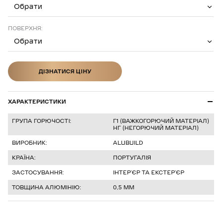
Обрати
ПОВЕРХНЯ:
Обрати
ДІЗНАТИСЯ ЦІНУ
ДІЗНАТИСЯ ЦІНУ
ХАРАКТЕРИСТИКИ
ГРУПА ГОРЮЧОСТІ:
Г1 (ВАЖКОГОРЮЧИЙ МАТЕРІАЛ)
НГ (НЕГОРЮЧИЙ МАТЕРІАЛ)
ВИРОБНИК:
ALUBUILD
КРАЇНА:
ПОРТУГАЛІЯ
ЗАСТОСУВАННЯ:
ІНТЕРʼЄР ТА ЕКСТЕРʼЄР
ТОВЩИНА АЛЮМІНІЮ:
0,5 ММ