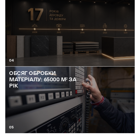
04
ОБСЯГ ОБРОБКИ
МАТЕРІАЛУ: 65000 М² ЗА
РІК
05