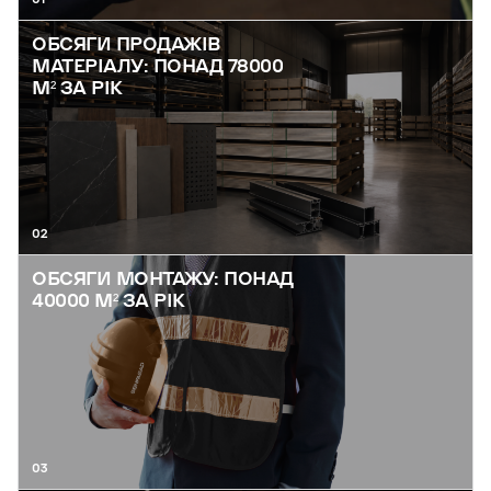
ОБСЯГИ ПРОДАЖІВ
МАТЕРІАЛУ: ПОНАД 78000
М² ЗА РІК
02
ОБСЯГИ МОНТАЖУ: ПОНАД
40000 М² ЗА РІК
03