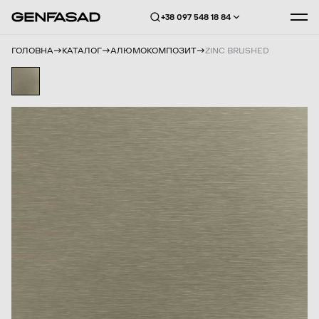
+38 097 548 18 84
ГОЛОВНА
КАТАЛОГ
АЛЮМОКОМПОЗИТ
ZINC BRUSHED