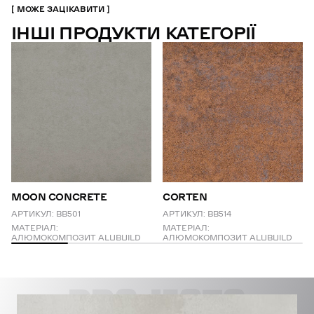
МОЖЕ ЗАЦІКАВИТИ
ІНШІ ПРОДУКТИ КАТЕГОРІЇ
MOON CONCRETE
CORTEN
АРТИКУЛ:
BB501
АРТИКУЛ:
BB514
МАТЕРІАЛ:
МАТЕРІАЛ:
АЛЮМОКОМПОЗИТ ALUBUILD
АЛЮМОКОМПОЗИТ ALUBUILD