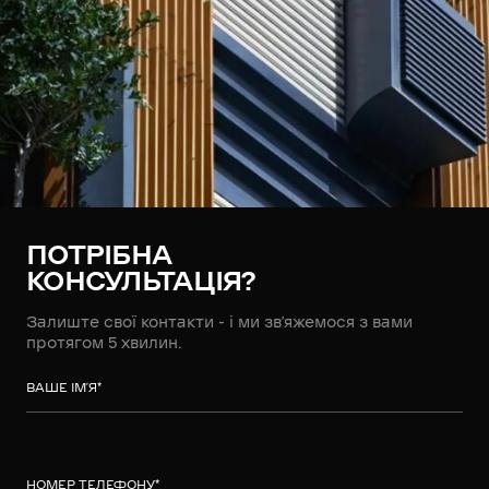
ПОТРІБНА
КОНСУЛЬТАЦІЯ?
Залиште свої контакти - і ми зв’яжемося з вами
протягом 5 хвилин.
ВАШЕ ІМ’Я
*
НОМЕР ТЕЛЕФОНУ
*