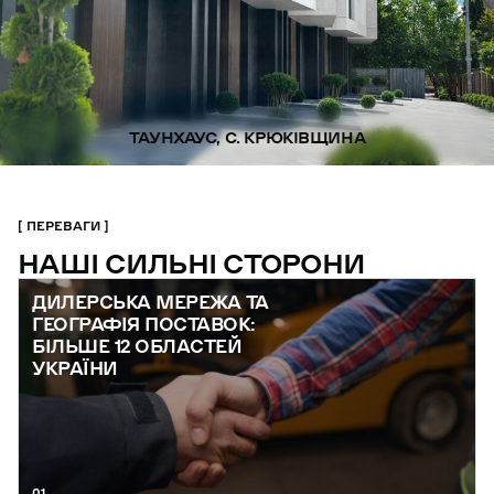
ТАУНХАУС, С. КРЮКІВЩИНА
ПЕРЕВАГИ
НАШІ СИЛЬНІ СТОРОНИ
ДИЛЕРСЬКА МЕРЕЖА ТА
ГЕОГРАФІЯ ПОСТАВОК:
БІЛЬШЕ 12 ОБЛАСТЕЙ
УКРАЇНИ
01