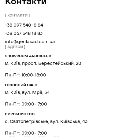
Контакти
КОНТАКТИ
+38 097 548 18 84
+38 067 548 18 83
info@genfasad.com.ua
АДРЕСИ
SHOWROOM ARCHICLUB
м. Київ, просп. Берестейський, 20
Пн-Пт: 10:00-18:00
ГОЛОВНИЙ ОФІС
м. Київ, вул. Мрії, 54
Пн-Пт: 09:00-17:00
ВИРОБНИЦТВО
с. Святопетрівське, вул. Київська, 43
Пн-Пт: 09:00-17:00