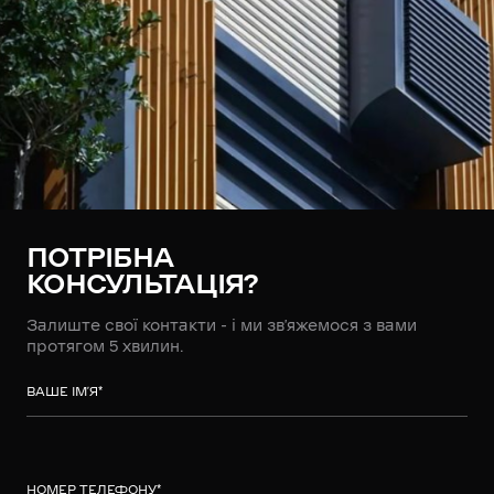
ПОТРІБНА
КОНСУЛЬТАЦІЯ?
Залиште свої контакти - і ми зв’яжемося з вами
протягом 5 хвилин.
ВАШЕ ІМ’Я
*
НОМЕР ТЕЛЕФОНУ
*