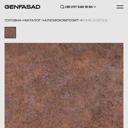
+38 097 548 18 84
ГОЛОВНА
КАТАЛОГ
АЛЮМОКОМПОЗИТ
DARK CORTEN