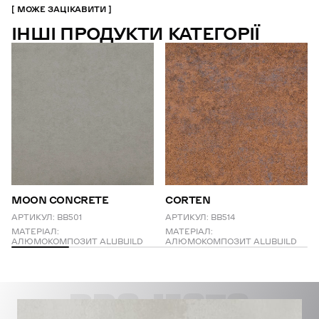
МОЖЕ ЗАЦІКАВИТИ
ІНШІ ПРОДУКТИ КАТЕГОРІЇ
MOON CONCRETE
CORTEN
АРТИКУЛ:
BB501
АРТИКУЛ:
BB514
МАТЕРІАЛ:
МАТЕРІАЛ:
АЛЮМОКОМПОЗИТ ALUBUILD
АЛЮМОКОМПОЗИТ ALUBUILD