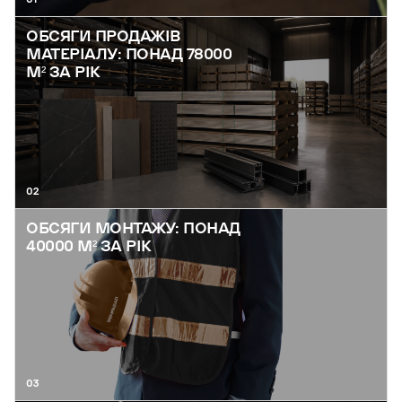
ОБСЯГИ ПРОДАЖІВ
МАТЕРІАЛУ: ПОНАД 78000
М² ЗА РІК
02
ОБСЯГИ МОНТАЖУ: ПОНАД
40000 М² ЗА РІК
03