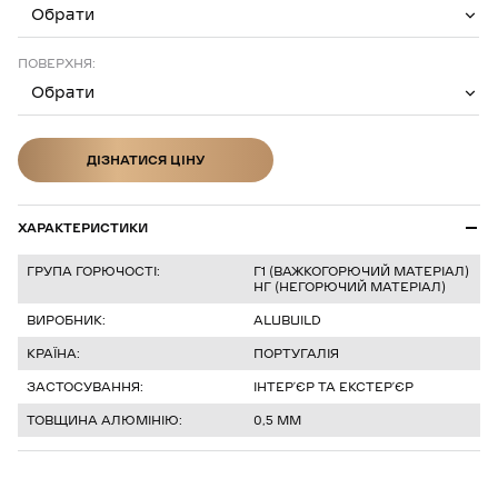
Обрати
ПОВЕРХНЯ:
Обрати
ДІЗНАТИСЯ ЦІНУ
ДІЗНАТИСЯ ЦІНУ
ХАРАКТЕРИСТИКИ
ГРУПА ГОРЮЧОСТІ:
Г1 (ВАЖКОГОРЮЧИЙ МАТЕРІАЛ)
НГ (НЕГОРЮЧИЙ МАТЕРІАЛ)
ВИРОБНИК:
ALUBUILD
КРАЇНА:
ПОРТУГАЛІЯ
ЗАСТОСУВАННЯ:
ІНТЕРʼЄР ТА ЕКСТЕРʼЄР
ТОВЩИНА АЛЮМІНІЮ:
0,5 ММ