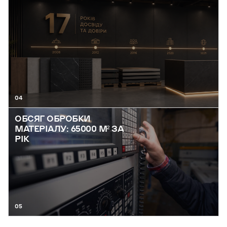
04
ОБСЯГ ОБРОБКИ
МАТЕРІАЛУ: 65000 М² ЗА
РІК
05