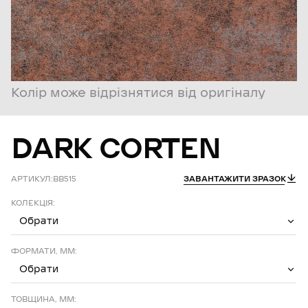
Колір може відрізнятися від оригіналу
DARK
CORTEN
АРТИКУЛ:
BB515
ЗАВАНТАЖИТИ ЗРАЗОК
КОЛЕКЦІЯ:
Обрати
ФОРМАТИ, ММ:
Обрати
ТОВЩИНА, ММ: